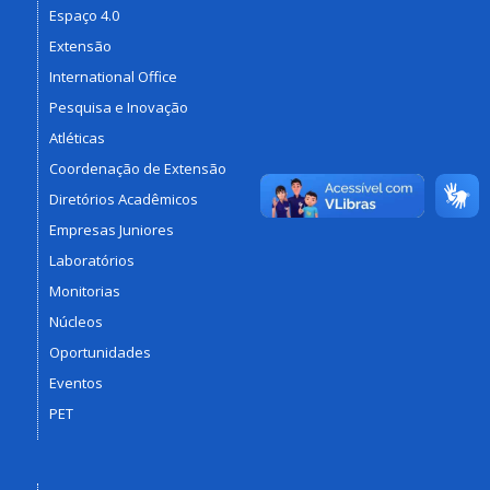
Espaço 4.0
Extensão
International Office
Pesquisa e Inovação
Atléticas
Coordenação de Extensão
Diretórios Acadêmicos
Empresas Juniores
Laboratórios
Monitorias
Núcleos
Oportunidades
Eventos
PET