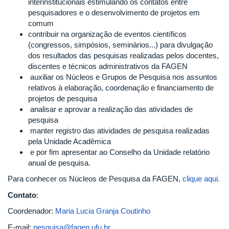
interinstitucionais estimulando os contatos entre
pesquisadores e o desenvolvimento de projetos em
comum
contribuir na organização de eventos científicos
(congressos, simpósios, seminários...) para divulgação
dos resultados das pesquisas realizadas pelos docentes,
discentes e técnicos administrativos da FAGEN
auxiliar os Núcleos e Grupos de Pesquisa nos assuntos
relativos à elaboração, coordenação e financiamento de
projetos de pesquisa
analisar e aprovar a realização das atividades de
pesquisa
manter registro das atividades de pesquisa realizadas
pela Unidade Acadêmica
e por fim apresentar ao Conselho da Unidade relatório
anual de pesquisa.
Para conhecer os Núcleos de Pesquisa da FAGEN,
clique aqui.
Contato
:
Coordenador:
Maria Lucia Granja Coutinho
E-mail:
pesquisa@fagen.ufu.br