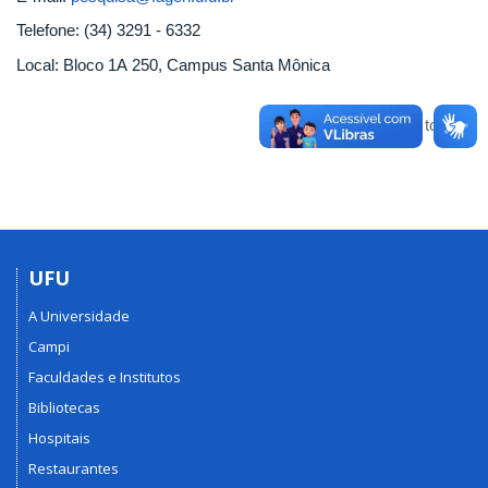
Telefone: (34) 3291 - 6332
Local: Bloco 1A 250, Campus Santa Mônica
Voltar para o topo
UFU
A Universidade
Campi
Faculdades e Institutos
Bibliotecas
Hospitais
Restaurantes