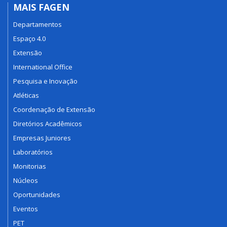
MAIS FAGEN
Departamentos
Espaço 4.0
Extensão
International Office
Pesquisa e Inovação
Atléticas
Coordenação de Extensão
Diretórios Acadêmicos
Empresas Juniores
Laboratórios
Monitorias
Núcleos
Oportunidades
Eventos
PET