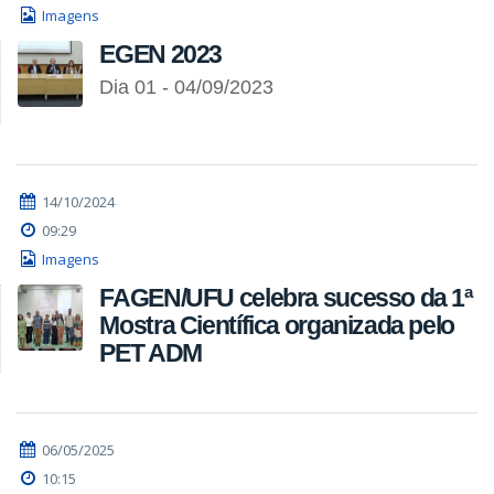
Imagens
EGEN 2023
Dia 01 - 04/09/2023
14/10/2024
09:29
Imagens
FAGEN/UFU celebra sucesso da 1ª
Mostra Científica organizada pelo
PET ADM
06/05/2025
10:15