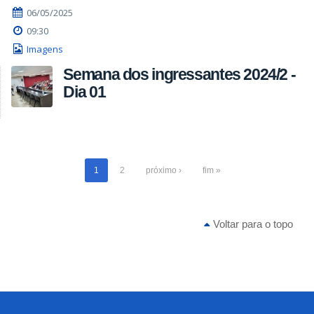
06/05/2025
09:30
Imagens
Semana dos ingressantes 2024/2 -
Dia 01
1
2
próximo ›
fim »
Voltar para o topo