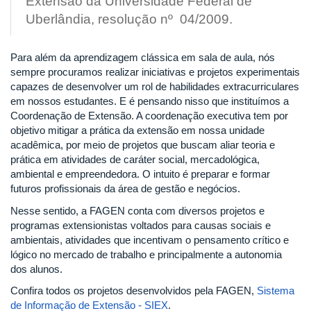
Extensão da Universidade Federal de
Uberlândia, resolução nº 04/2009.
Para além da aprendizagem clássica em sala de aula, nós
sempre procuramos realizar iniciativas e projetos experimentais
capazes de desenvolver um rol de habilidades extracurriculares
em nossos estudantes. E é pensando nisso que instituímos a
Coordenação de Extensão. A coordenação executiva tem por
objetivo mitigar a prática da extensão em nossa unidade
acadêmica, por meio de projetos que buscam aliar teoria e
prática em atividades de caráter social, mercadológica,
ambiental e empreendedora. O intuito é preparar e formar
futuros profissionais da área de gestão e negócios.
Nesse sentido, a FAGEN conta com diversos projetos e
programas extensionistas voltados para causas sociais e
ambientais, atividades que incentivam o pensamento crítico e
lógico no mercado de trabalho e principalmente a autonomia
dos alunos.
Confira todos os projetos desenvolvidos pela FAGEN,
Sistema
de Informação de Extensão - SIEX
.