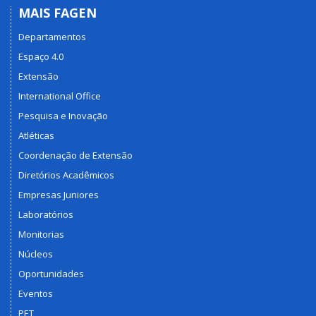
MAIS FAGEN
Departamentos
Espaço 4.0
Extensão
International Office
Pesquisa e Inovação
Atléticas
Coordenação de Extensão
Diretórios Acadêmicos
Empresas Juniores
Laboratórios
Monitorias
Núcleos
Oportunidades
Eventos
PET