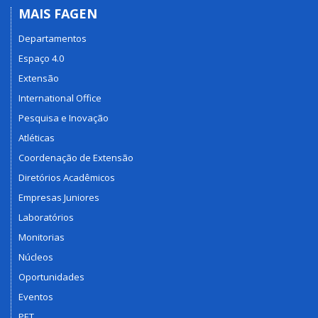
MAIS FAGEN
Departamentos
Espaço 4.0
Extensão
International Office
Pesquisa e Inovação
Atléticas
Coordenação de Extensão
Diretórios Acadêmicos
Empresas Juniores
Laboratórios
Monitorias
Núcleos
Oportunidades
Eventos
PET