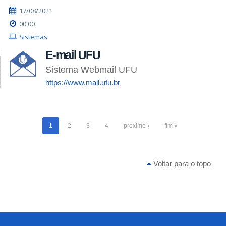
17/08/2021
00:00
Sistemas
E-mail UFU
Sistema Webmail UFU
https://www.mail.ufu.br
1
2
3
4
próximo ›
fim »
Voltar para o topo