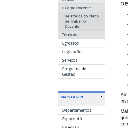
O
E
Corpo Docente
Relatórios do Plano
de Trabalho
Docente
Técnicos
Egressos
Legislação
Serviços
Programa de
Gestão
Alé
MAIS FAGEN
ins
Departamentos
Mai
que
Espaço 4.0
com
Extensão