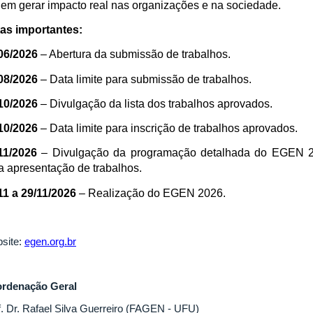
em gerar impacto real nas organizações e na sociedade.
as importantes:
06/2026
– Abertura da submissão de trabalhos.
08/2026
– Data limite para submissão de trabalhos.
10/2026
– Divulgação da lista dos trabalhos aprovados.
10/2026
– Data limite para inscrição de trabalhos aprovados.
11/2026
– Divulgação da programação detalhada do EGEN 202
a apresentação de trabalhos.
11 a 29/11/2026
– Realização do EGEN 2026.
site:
egen.org.br
rdenação Geral
f. Dr. Rafael Silva Guerreiro (FAGEN - UFU)