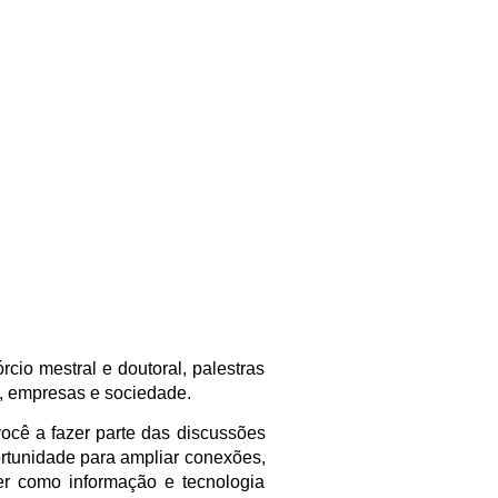
cio mestral e doutoral, palestras
e, empresas e sociedade.
ocê a fazer parte das discussões
rtunidade para ampliar conexões,
er como informação e tecnologia