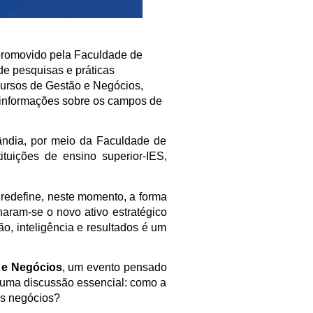
promovido pela Faculdade de
 de pesquisas e práticas
cursos de Gestão e Negócios,
e informações sobre os campos de
ândia, por meio da Faculdade de
tuições de ensino superior-IES,
a redefine, neste momento, a forma
ram-se o novo ativo estratégico
, inteligência e resultados é um
 e Negócios
, um evento pensado
e uma discussão essencial: como a
os negócios?