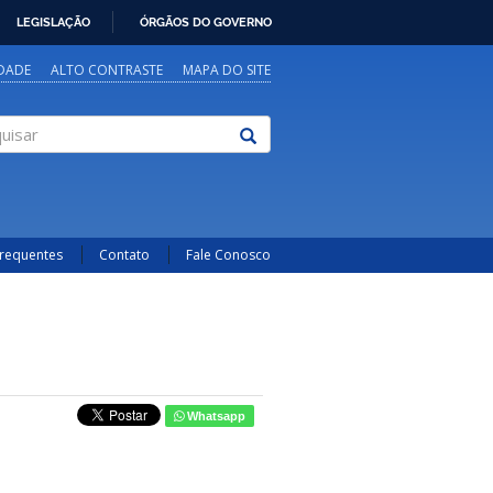
LEGISLAÇÃO
ÓRGÃOS DO GOVERNO
IDADE
ALTO CONTRASTE
MAPA DO SITE
sar
Frequentes
Contato
Fale Conosco
Whatsapp