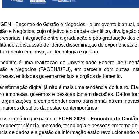
GEN - Encontro de Gestão e Negócios - é um evento bianual, 
tão e Negócios, cujo objetivo é o debate científico, divulgação
resariais, integração entre a graduação e pós-graduação dos 
ilitando a discussão de ideias, disseminação de experiências 
hecimento em inovação, tecnologia e gestão.
ncontro é uma realização da Universidade Federal de Uberl
tão e Negócios (FAGEN/UFU), em parceria com outras insti
resas, entidades governamentais e órgãos de fomento.
ransformação digital já não é mais uma tendência do futuro. El
o empresas, governos e pessoas tomam decisões. Dados torna
 organizações, e compreender como transformá-los em inovação
 maiores desafios da gestão contemporânea.
esse cenário que nasce o
EGEN 2026 – Encontro de Gestão
a conectar ciência, mercado, tecnologia e pessoas em torno d
ncia de dados e a gestão da informação estão revolucionando 