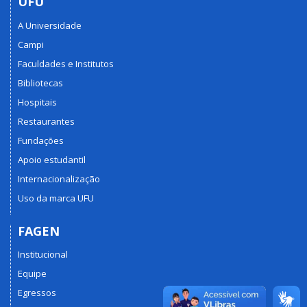
UFU
A Universidade
Campi
Faculdades e Institutos
Bibliotecas
Hospitais
Restaurantes
Fundações
Apoio estudantil
Internacionalização
Uso da marca UFU
FAGEN
Institucional
Equipe
Egressos