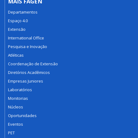
MAIS FAGEN
Departamentos
Espaço 4.0
Extensão
International Office
Pesquisa e Inovação
Atléticas
Coordenação de Extensão
Diretórios Acadêmicos
Empresas Juniores
Laboratórios
Monitorias
Núcleos
Oportunidades
Eventos
PET