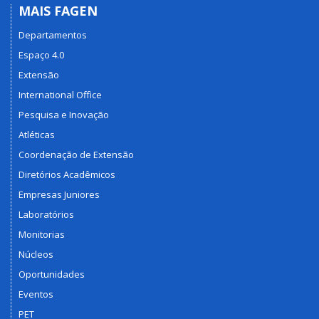
MAIS FAGEN
Departamentos
Espaço 4.0
Extensão
International Office
Pesquisa e Inovação
Atléticas
Coordenação de Extensão
Diretórios Acadêmicos
Empresas Juniores
Laboratórios
Monitorias
Núcleos
Oportunidades
Eventos
PET