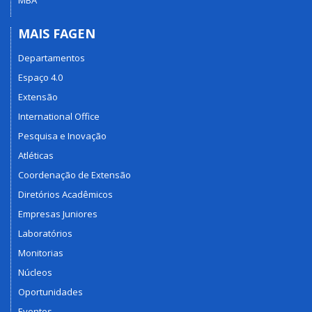
MBA
MAIS FAGEN
Departamentos
Espaço 4.0
Extensão
International Office
Pesquisa e Inovação
Atléticas
Coordenação de Extensão
Diretórios Acadêmicos
Empresas Juniores
Laboratórios
Monitorias
Núcleos
Oportunidades
Eventos