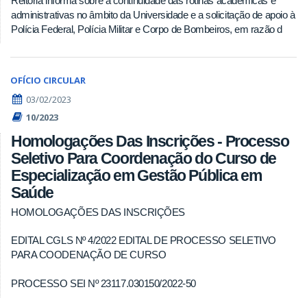
Reitoria informa sobre a continuidade das rotinas acadêmicas e
administrativas no âmbito da Universidade e a solicitação de apoio à
Polícia Federal, Polícia Militar e Corpo de Bombeiros, em razão d
OFÍCIO CIRCULAR
03/02/2023
10/2023
Homologações Das Inscrições - Processo
Seletivo Para Coordenação do Curso de
Especialização em Gestão Pública em
Saúde
HOMOLOGAÇÕES DAS INSCRIÇÕES
EDITAL CGLS Nº 4/2022 EDITAL DE PROCESSO SELETIVO
PARA COODENAÇÃO DE CURSO
PROCESSO SEI Nº 23117.030150/2022-50