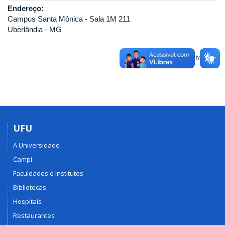
Endereço:
Campus Santa Mônica - Sala 1M 211
Uberlândia - MG
Voltar para o topo
UFU
A Universidade
Campi
Faculdades e Institutos
Bibliotecas
Hospitais
Restaurantes