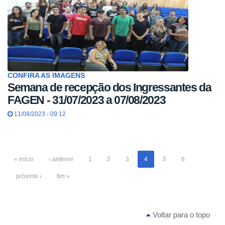
CONFIRA AS IMAGENS
Semana de recepção dos Ingressantes da
FAGEN - 31/07/2023 a 07/08/2023
11/08/2023 - 09:12
« início
‹ anterior
1
2
3
4
5
6
próximo ›
fim »
Voltar para o topo