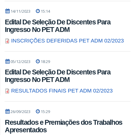
14/11/2023
15:14
Edital De Seleção De Discentes Para
Ingresso No PET ADM
INSCRIÇÕES DEFERIDAS PET ADM 02/2023
05/12/2023
18:29
Edital De Seleção De Discentes Para
Ingresso No PET ADM
RESULTADOS FINAIS PET ADM 02/2023
26/09/2023
15:29
Resultados e Premiações dos Trabalhos
Apresentados