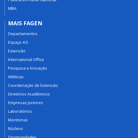
MBA
MAIS FAGEN
Departamentos
Espaço 4.0
Extensão
International Office
Pesquisa e Inovação
Atléticas
Coordenação de Extensão
Diretórios Acadêmicos
Empresas Juniores
Laboratórios
Monitorias
Núcleos
Oportunidades