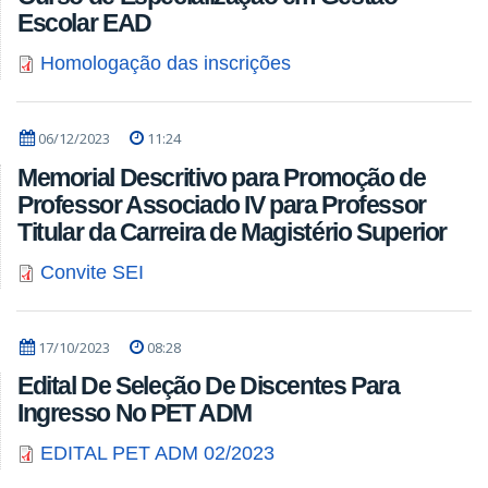
Escolar EAD
Homologação das inscrições
06/12/2023
11:24
Memorial Descritivo para Promoção de
Professor Associado IV para Professor
Titular da Carreira de Magistério Superior
Convite SEI
17/10/2023
08:28
Edital De Seleção De Discentes Para
Ingresso No PET ADM
EDITAL PET ADM 02/2023