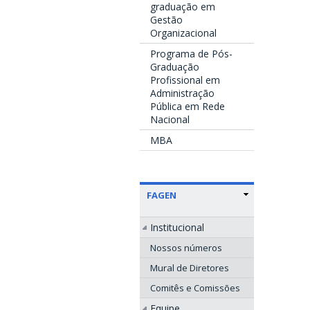
graduação em
Gestão
Organizacional
Programa de Pós-
Graduação
Profissional em
Administração
Pública em Rede
Nacional
MBA
FAGEN
Institucional
Nossos números
Mural de Diretores
Comitês e Comissões
Equipe