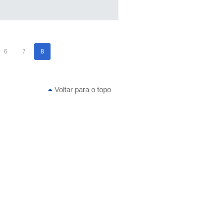
6
7
8
Voltar para o topo