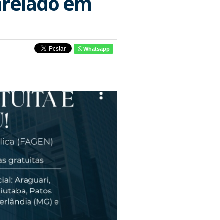
arelado em
Whatsapp