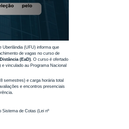
 Uberlândia (UFU) informa que
enchimento de vagas no curso de
Distância (EaD)
. O curso é ofertado
 e vinculado au Programa Nacional
8 semestres) e carga horária total
avaliações e encontros presenciais
rência.
o Sistema de Cotas (Lei nº