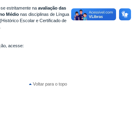
-se estritamente na
avaliação das
ino Médio
nas disciplinas de Língua
Histórico Escolar e Certificado de
.
ição, acesse:
Voltar para o topo