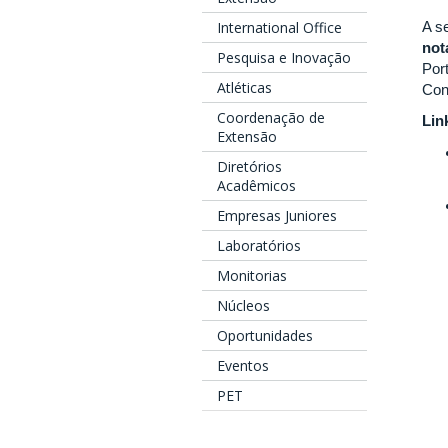
International Office
A s
not
Pesquisa e Inovação
Por
Atléticas
Con
Coordenação de
Lin
Extensão
Diretórios
Acadêmicos
Empresas Juniores
Laboratórios
Monitorias
Núcleos
Oportunidades
Eventos
PET