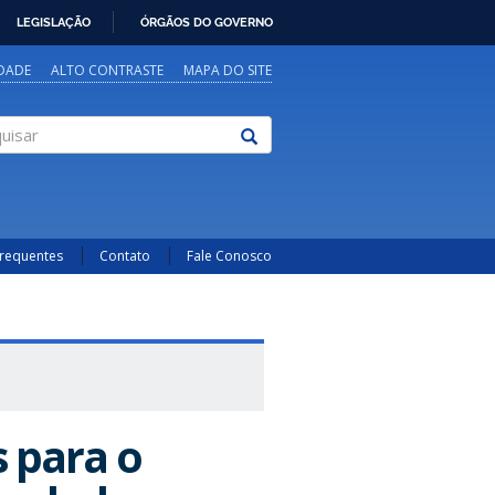
LEGISLAÇÃO
ÓRGÃOS DO GOVERNO
IDADE
ALTO CONTRASTE
MAPA DO SITE
sar
Frequentes
Contato
Fale Conosco
 para o