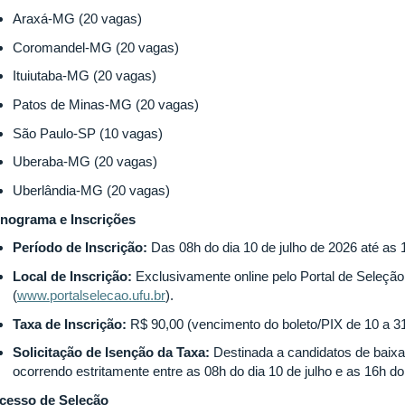
Araxá-MG (20 vagas)
Coromandel-MG (20 vagas)
Ituiutaba-MG (20 vagas)
Patos de Minas-MG (20 vagas)
São Paulo-SP (10 vagas)
Uberaba-MG (20 vagas)
Uberlândia-MG (20 vagas)
nograma e Inscrições
Período de Inscrição:
Das 08h do dia 10 de julho de 2026 até as 1
Local de Inscrição:
Exclusivamente online pelo Portal de Seleçã
(
www.portalselecao.ufu.br
).
Taxa de Inscrição:
R$ 90,00 (vencimento do boleto/PIX de 10 a 31
Solicitação de Isenção da Taxa:
Destinada a candidatos de baixa 
ocorrendo estritamente entre as 08h do dia 10 de julho e as 16h do
cesso de Seleção