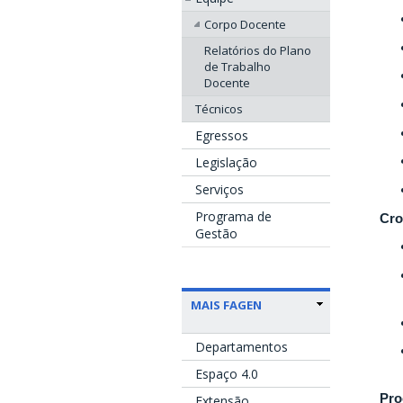
Corpo Docente
Relatórios do Plano
de Trabalho
Docente
Técnicos
Egressos
Legislação
Serviços
Programa de
Cro
Gestão
MAIS FAGEN
Departamentos
Espaço 4.0
Pro
Extensão