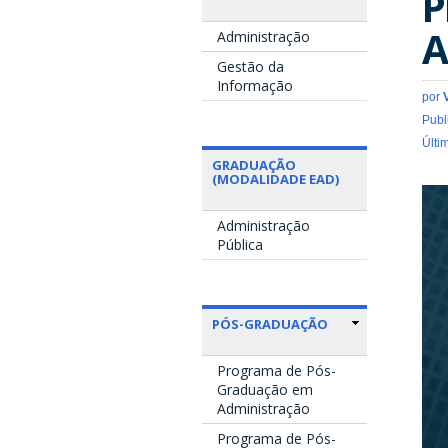
P
A
Administração
Gestão da
Informação
por
Publ
Últi
GRADUAÇÃO
(MODALIDADE EAD)
Administração
Pública
PÓS-GRADUAÇÃO
Programa de Pós-
Graduação em
Administração
Programa de Pós-