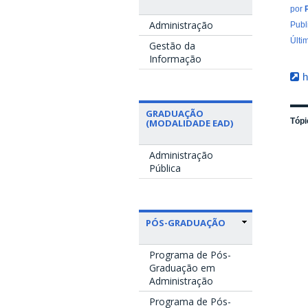
por
Administração
Publ
Últi
Gestão da
Informação
h
GRADUAÇÃO
Tópi
(MODALIDADE EAD)
Administração
Pública
PÓS-GRADUAÇÃO
Programa de Pós-
Graduação em
Administração
Programa de Pós-