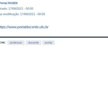
Portal FAGEN
icado: 17/08/2021 - 00:00
ma modificação: 17/08/2021 - 00:00
ttps://www.portaldocente.ufu.br
cos:
professor
docente
portal