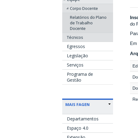
Corpo Docente
Relatórios do Plano
Ins
de Trabalho
do 
Docente
Par
Técnicos
Em 
Egressos
Arq
Legislação
Serviços
Edi
Programa de
Do
Gestão
Do
Re
MAIS FAGEN
Departamentos
Espaço 4.0
Extensão