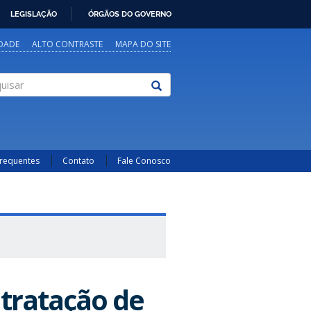
LEGISLAÇÃO
ÓRGÃOS DO GOVERNO
IDADE
ALTO CONTRASTE
MAPA DO SITE
sar
Frequentes
Contato
Fale Conosco
ntratação de