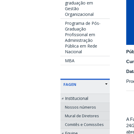
graduação em
Gestão
Organizacional
Programa de Pós-
Graduação
Profissional em
Administração
Pública em Rede
Nacional
Púb
MBA
Cur
Dat
Pro
FAGEN
Institucional
Nossos números
Mural de Diretores
A F
Comitês e Comissões
24/
abr
Equipe