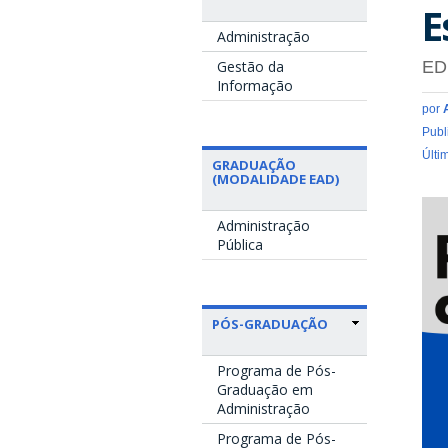
E
Administração
Gestão da
ED
Informação
por
Publ
Últi
GRADUAÇÃO
(MODALIDADE EAD)
d
Administração
Pública
PÓS-GRADUAÇÃO
Programa de Pós-
Graduação em
Administração
Programa de Pós-