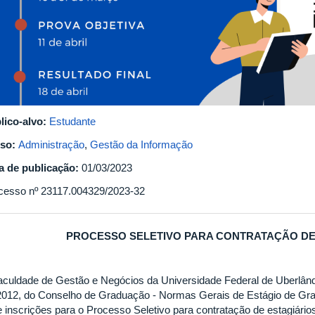
lico-alvo:
Estudante
so:
Administração
,
Gestão da Informação
a de publicação:
01/03/2023
cesso nº 23117.004329/2023-32
PROCESSO SELETIVO PARA CONTRATAÇÃO DE 
aculdade de Gestão e Negócios da Universidade Federal de Uberlân
2012, do Conselho de Graduação - Normas Gerais de Estágio de Gra
e inscrições para o Processo Seletivo para contratação de estagiário