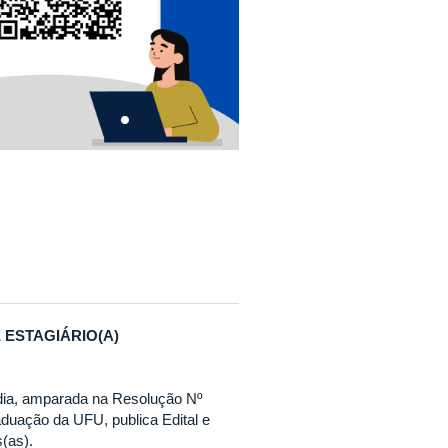
ESTAGIÁRIO(A)
dia, amparada na Resolução Nº
duação da UFU, publica Edital e
s(as).