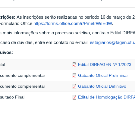
crições:
As inscrições serão realizadas no período 16 de março de 
Formulário Office
https://forms.office.com/r/PmetrWsEdW
.
a mais informações sobre o processo seletivo, confira o Edital DI
caso de dúvidas, entre em contato no e-mail:
estagiarios@fagen.ufu.
uivos:
tal
Edital DIRFAGEN Nº 1/2023
cumento complementar
Gabarito Oficial Preliminar
cumento complementar
Gabarito Oficial Definitivo
sultado Final
Edital de Homologação DIRF