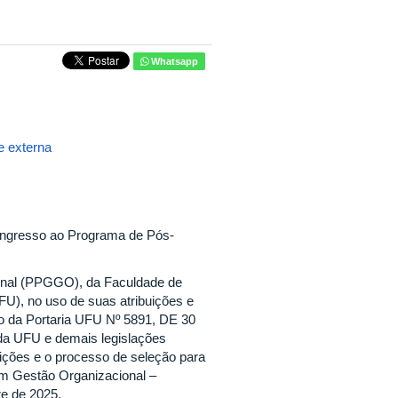
Whatsapp
 externa
 ingresso ao Programa de Pós-
nal (PPGGO), da Faculdade de
U), no uso de suas atribuições e
io da Portaria UFU Nº 5891, DE 30
a UFU e demais legislações
crições e o processo de seleção para
em Gestão Organizacional –
e de 2025.