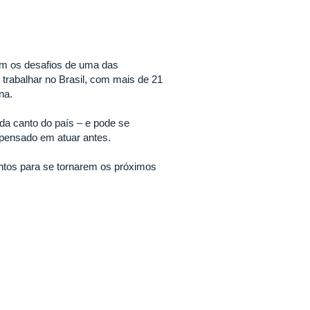
om os desafios de uma das
 trabalhar no Brasil, com mais de 21
ina.
a canto do país – e pode se
 pensado em atuar antes.
ntos para se tornarem os próximos