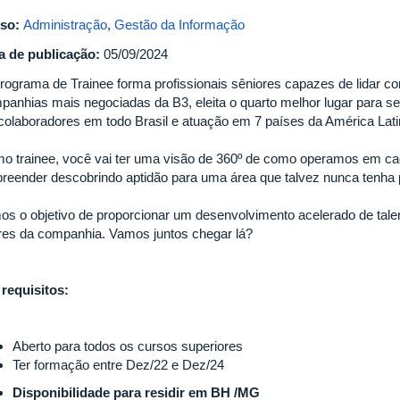
so:
Administração
,
Gestão da Informação
a de publicação:
05/09/2024
rograma de Trainee forma profissionais sêniores capazes de lidar c
panhias mais negociadas da B3, eleita o quarto melhor lugar para se
 colaboradores em todo Brasil e atuação em 7 países da América Lat
o trainee, você vai ter uma visão de 360º de como operamos em cad
preender descobrindo aptidão para uma área que talvez nunca tenha
os o objetivo de proporcionar um desenvolvimento acelerado de tale
eres da companhia. Vamos juntos chegar lá?
 requisitos:
Aberto para todos os cursos superiores
Ter formação entre Dez/22 e Dez/24
Disponibilidade para residir em BH /MG