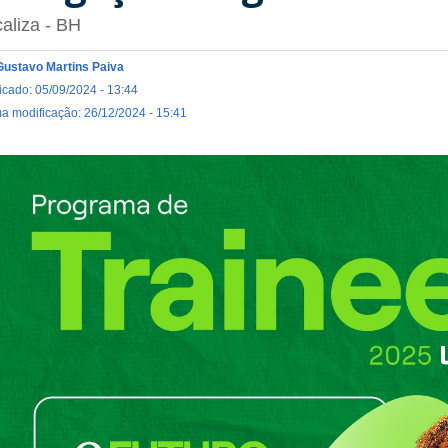
aliza - BH
Gustavo Martins Paiva
icado: 05/09/2024 - 13:44
ma modificação: 26/12/2024 - 15:41
caliza.jpeg