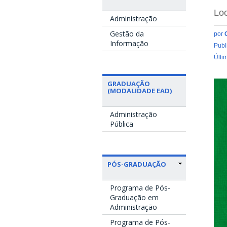
Loc
Administração
Gestão da
por
Informação
Publ
Últi
lo
GRADUAÇÃO
(MODALIDADE EAD)
Administração
Pública
PÓS-GRADUAÇÃO
Programa de Pós-
Graduação em
Administração
Programa de Pós-