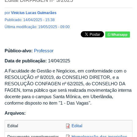
Edital DIRFAGEN nº 3/2025
por
Vinicius Lucas Guimarães
Publicado: 14/04/2025 - 15:38
Última modificação: 19/05/2025 - 09:00
Whatsapp
Público-alvo:
Professor
Data de publicação:
14/04/2025
A Faculdade de Gestão e Negócios, em conformidade com o
RESOLUÇÃO nº 8/2019, do CONSELHO DIRETOR, e a
RESOLUÇÃO CONFAGEN nº 62/2025, do CONSELHO DA
FAGEN, torna público que será realizada movimentação interna
docente para o campus Santa Mônica, em Uberlândia,
conforme disposto no item "1 - Das Vagas".
Arquivos:
Edital
Edital
Documento complementar
Homologação das inscrições