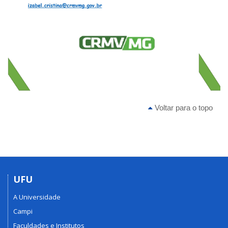
Voltar para o topo
UFU
A Universidade
Campi
Faculdades e Institutos