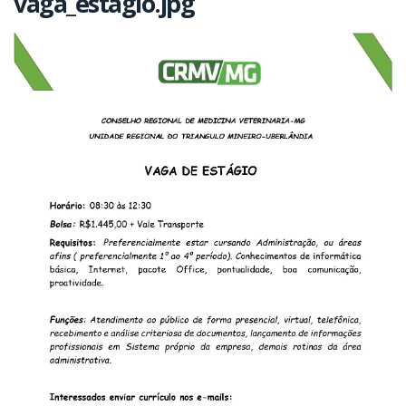
vaga_estagio.jpg