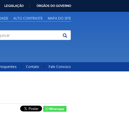
LEGISLAÇÃO
ÓRGÃOS DO GOVERNO
IDADE
ALTO CONTRASTE
MAPA DO SITE
sar
Frequentes
Contato
Fale Conosco
Whatsapp