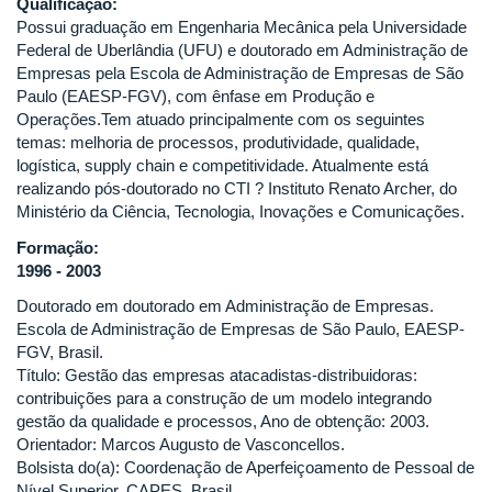
Qualificação:
Possui graduação em Engenharia Mecânica pela Universidade
Federal de Uberlândia (UFU) e doutorado em Administração de
Empresas pela Escola de Administração de Empresas de São
Paulo (EAESP-FGV), com ênfase em Produção e
Operações.Tem atuado principalmente com os seguintes
temas: melhoria de processos, produtividade, qualidade,
logística, supply chain e competitividade. Atualmente está
realizando pós-doutorado no CTI ? Instituto Renato Archer, do
Ministério da Ciência, Tecnologia, Inovações e Comunicações.
Formação:
1996 - 2003
Doutorado em doutorado em Administração de Empresas.
Escola de Administração de Empresas de São Paulo, EAESP-
FGV, Brasil.
Título: Gestão das empresas atacadistas-distribuidoras:
contribuições para a construção de um modelo integrando
gestão da qualidade e processos, Ano de obtenção: 2003.
Orientador:
Marcos Augusto de Vasconcellos.
Bolsista do(a): Coordenação de Aperfeiçoamento de Pessoal de
Nível Superior, CAPES, Brasil.