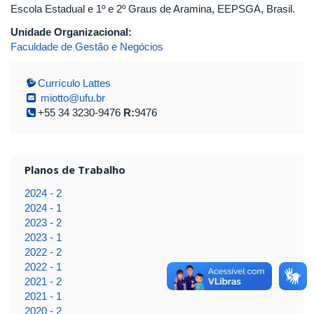
Escola Estadual e 1º e 2º Graus de Aramina, EEPSGA, Brasil.
Unidade Organizacional:
Faculdade de Gestão e Negócios
Currículo Lattes
miotto@ufu.br
+55 34 3230-9476
R:
9476
Planos de Trabalho
2024 - 2
2024 - 1
2023 - 2
2023 - 1
2022 - 2
2022 - 1
2021 - 2
2021 - 1
2020 - 2