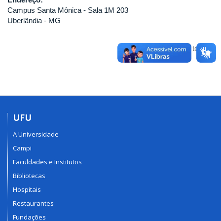
Campus Santa Mônica - Sala 1M 203
Uberlândia - MG
Voltar para o topo
UFU
A Universidade
Campi
Faculdades e Institutos
Bibliotecas
Hospitais
Restaurantes
Fundações