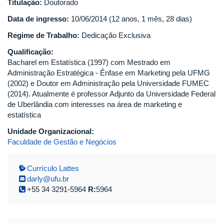
Titulação:
Doutorado
Data de ingresso:
10/06/2014 (12 anos, 1 mês, 28 dias)
Regime de Trabalho:
Dedicação Exclusiva
Qualificação:
Bacharel em Estatística (1997) com Mestrado em
Administração Estratégica - Ênfase em Marketing pela UFMG
(2002) e Doutor em Administração pela Universidade FUMEC
(2014). Atualmente é professor Adjunto da Universidade Federal
de Uberlândia com interesses na área de marketing e
estatística
Unidade Organizacional:
Faculdade de Gestão e Negócios
Currículo Lattes
darly@ufu.br
+55 34 3291-5964
R:
5964