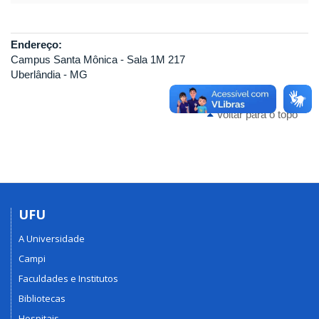
Endereço:
Campus Santa Mônica - Sala 1M 217
Uberlândia - MG
Voltar para o topo
UFU
A Universidade
Campi
Faculdades e Institutos
Bibliotecas
Hospitais