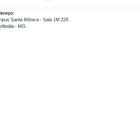
ereço:
pus Santa Mônica - Sala 1M 225
rlândia - MG