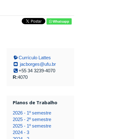
Whatsapp
Currículo Lattes
jacborges@ufu.br
+55 34 3239-4070
R:
4070
Planos de Trabalho
2026 - 1º semestre
2025 - 2º semestre
2025 - 1º semestre
2024 - 3
2024 - 2