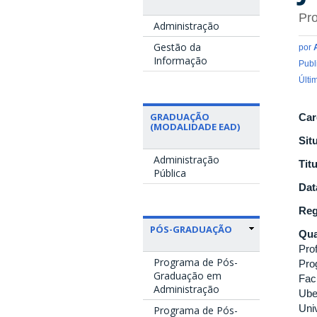
Pro
Administração
Gestão da
por
Informação
Publ
Últi
GRADUAÇÃO
Car
(MODALIDADE EAD)
Sit
Administração
Tit
Pública
Dat
Reg
PÓS-GRADUAÇÃO
Qua
Pro
Programa de Pós-
Pro
Graduação em
Fac
Administração
Ube
Uni
Programa de Pós-