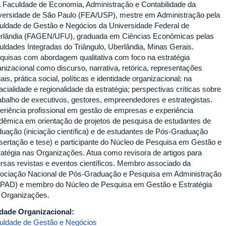
a Faculdade de Economia, Administração e Contabilidade da
versidade de São Paulo (FEA/USP), mestre em Administração pela
uldade de Gestão e Negócios da Universidade Federal de
rlândia (FAGEN/UFU), graduada em Ciências Econômicas pelas
uldades Integradas do Triângulo, Uberlândia, Minas Gerais.
quisas com abordagem qualitativa com foco na estratégia
anizacional como discurso, narrativa, retórica, representações
ais, prática social, políticas e identidade organizacional; na
cialidade e regionalidade da estratégia; perspectivas críticas sobre
rabalho de executivos, gestores, empreendedores e estrategistas.
eriência profissional em gestão de empresas e experiência
dêmica em orientação de projetos de pesquisa de estudantes de
duação (iniciação científica) e de estudantes de Pós-Graduação
ssertação e tese) e participante do Núcleo de Pesquisa em Gestão e
ratégia nas Organizações. Atua como revisora de artigos para
ersas revistas e eventos científicos. Membro associado da
ociação Nacional de Pós-Graduação e Pesquisa em Administração
PAD) e membro do Núcleo de Pesquisa em Gestão e Estratégia
 Organizações.
dade Organizacional:
uldade de Gestão e Negócios