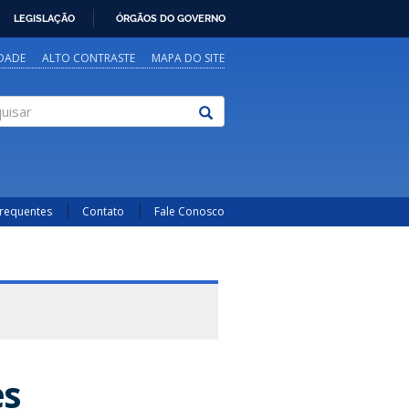
LEGISLAÇÃO
ÓRGÃOS DO GOVERNO
IDADE
ALTO CONTRASTE
MAPA DO SITE
sar
Frequentes
Contato
Fale Conosco
es