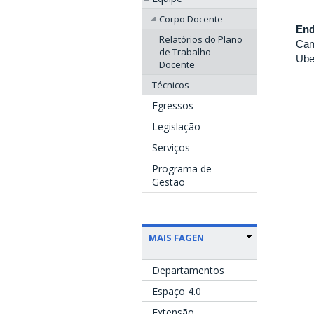
Corpo Docente
End
Relatórios do Plano
Cam
de Trabalho
Ube
Docente
Técnicos
Egressos
Legislação
Serviços
Programa de
Gestão
MAIS FAGEN
Departamentos
Espaço 4.0
Extensão