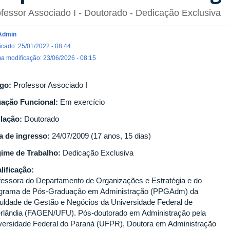
fessor Associado I
- Doutorado
- Dedicação Exclusiva
Admin
icado: 25/01/2022 - 08:44
ma modificação: 23/06/2026 - 08:15
go:
Professor Associado I
uação Funcional:
Em exercício
ulação:
Doutorado
a de ingresso:
24/07/2009 (17 anos, 15 dias)
ime de Trabalho:
Dedicação Exclusiva
lificação:
fessora do Departamento de Organizações e Estratégia e do
grama de Pós-Graduação em Administração (PPGAdm) da
uldade de Gestão e Negócios da Universidade Federal de
rlândia (FAGEN/UFU). Pós-doutorado em Administração pela
versidade Federal do Paraná (UFPR), Doutora em Administração