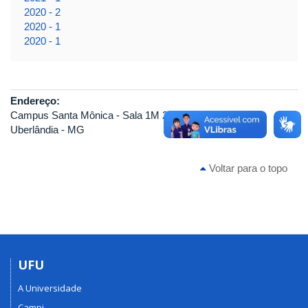
2020 - 2
2020 - 1
2020 - 1
Endereço:
Campus Santa Mônica - Sala 1M 223
Uberlândia - MG
Voltar para o topo
UFU
A Universidade
Campi