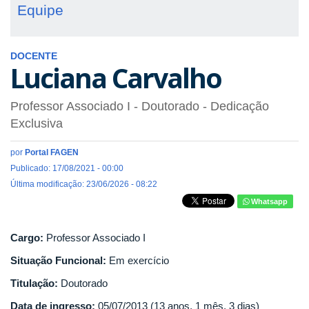
Equipe
DOCENTE
Luciana Carvalho
Professor Associado I
- Doutorado
- Dedicação
Exclusiva
por
Portal FAGEN
Publicado: 17/08/2021 - 00:00
Última modificação: 23/06/2026 - 08:22
Whatsapp
Cargo:
Professor Associado I
Situação Funcional:
Em exercício
Titulação:
Doutorado
Data de ingresso:
05/07/2013 (13 anos, 1 mês, 3 dias)