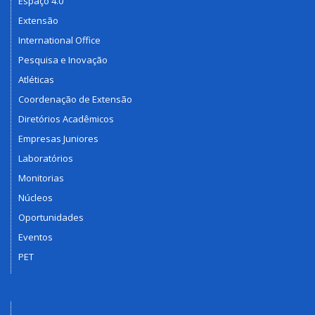
Espaço 4.0
Extensão
International Office
Pesquisa e Inovação
Atléticas
Coordenação de Extensão
Diretórios Acadêmicos
Empresas Juniores
Laboratórios
Monitorias
Núcleos
Oportunidades
Eventos
PET