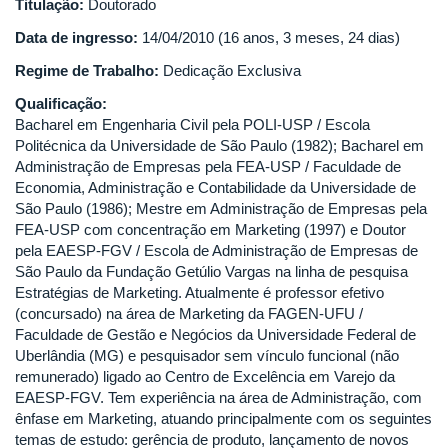
Titulação:
Doutorado
Data de ingresso:
14/04/2010 (16 anos, 3 meses, 24 dias)
Regime de Trabalho:
Dedicação Exclusiva
Qualificação:
Bacharel em Engenharia Civil pela POLI-USP / Escola
Politécnica da Universidade de São Paulo (1982); Bacharel em
Administração de Empresas pela FEA-USP / Faculdade de
Economia, Administração e Contabilidade da Universidade de
São Paulo (1986); Mestre em Administração de Empresas pela
FEA-USP com concentração em Marketing (1997) e Doutor
pela EAESP-FGV / Escola de Administração de Empresas de
São Paulo da Fundação Getúlio Vargas na linha de pesquisa
Estratégias de Marketing. Atualmente é professor efetivo
(concursado) na área de Marketing da FAGEN-UFU /
Faculdade de Gestão e Negócios da Universidade Federal de
Uberlândia (MG) e pesquisador sem vínculo funcional (não
remunerado) ligado ao Centro de Excelência em Varejo da
EAESP-FGV. Tem experiência na área de Administração, com
ênfase em Marketing, atuando principalmente com os seguintes
temas de estudo: gerência de produto, lançamento de novos