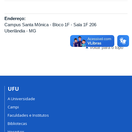
Endereço:
Campus Santa Mônica - Bloco 1F - Sala 1F 206
Uberlândia - MG
Voltar para o topo
UFU
A Universidade
Campi
Faculdades e Institutos
Bibliotecas
Hospitais