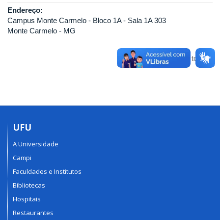
Endereço:
Campus Monte Carmelo - Bloco 1A - Sala 1A 303
Monte Carmelo - MG
Voltar para o topo
UFU
A Universidade
Campi
Faculdades e Institutos
Bibliotecas
Hospitais
Restaurantes