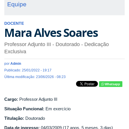
Equipe
DOCENTE
Mara Alves Soares
Professor Adjunto III
- Doutorado
- Dedicação
Exclusiva
por
Admin
Publicado: 25/01/2022 - 19:17
Última modificação: 23/06/2026 - 08:23
Whatsapp
Cargo:
Professor Adjunto III
Situação Funcional:
Em exercício
Titulação:
Doutorado
Data de ingresso:
04/03/2009 (17 anos, 5 meses, 3 dias)