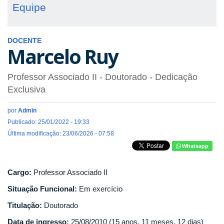
Equipe
DOCENTE
Marcelo Ruy
Professor Associado II
- Doutorado
- Dedicação
Exclusiva
por
Admin
Publicado: 25/01/2022 - 19:33
Última modificação: 23/06/2026 - 07:58
Whatsapp
Cargo:
Professor Associado II
Situação Funcional:
Em exercício
Titulação:
Doutorado
Data de ingresso:
25/08/2010 (15 anos, 11 meses, 12 dias)