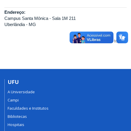
Endereço:
Campus Santa Mônica - Sala 1M 211
Uberlândia - MG
Voltar para o topo
UFU
A Universidade
Campi
Faculdades e Institutos
Bibliotecas
Hospitais