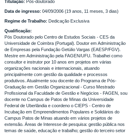
Titulação:
Pós-doutorado
Data de ingresso:
04/09/2006 (19 anos, 11 meses, 3 dias)
Regime de Trabalho:
Dedicação Exclusiva
Qualificação:
Pós Doutorado pelo Centro de Estudos Sociais - CES da
Universidade de Coimbra (Portugal). Doutor em Administração
de Empresas pela Fundação Getúlio Vargas (EAESP/FGV).
Mestre em Administração pela FAGEN/UFU. Trabalhei como
consultor e instrutor por 10 anos em projetos em várias
organizações nacionais e internacionais, atuando
principalmente com gestão da qualidade e processos
produtivos. Atualmente sou docente do Programa de Pós-
Graduação em Gestão Organizacional - Curso Mestrado
Profissional da Faculdade de Gestão e Negócios - FAGEN, sou
docente no Campus de Patos de Minas da Universidade
Federal de Uberlândia e coordeno o CIEPS - Centro de
Incubação em Empreendimentos Populares e Solidários do
Campus Patos de Minas atuando em vários projetos de
extensão. Áreas de Interesse de pesquisa: gestão pública nos
temas de saúde, educação e trabalho; gestão do terceiro setor