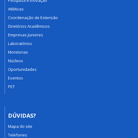
Pesquisa e Inovação
Atléticas
Coordenação de Extensão
Diretórios Acadêmicos
Empresas Juniores
Laboratórios
Monitorias
Núcleos
Oportunidades
Eventos
PET
DÚVIDAS?
Mapa do site
Telefones