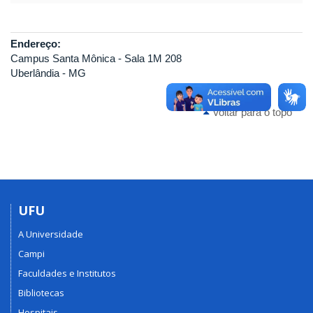
Endereço:
Campus Santa Mônica - Sala 1M 208
Uberlândia - MG
Voltar para o topo
UFU
A Universidade
Campi
Faculdades e Institutos
Bibliotecas
Hospitais