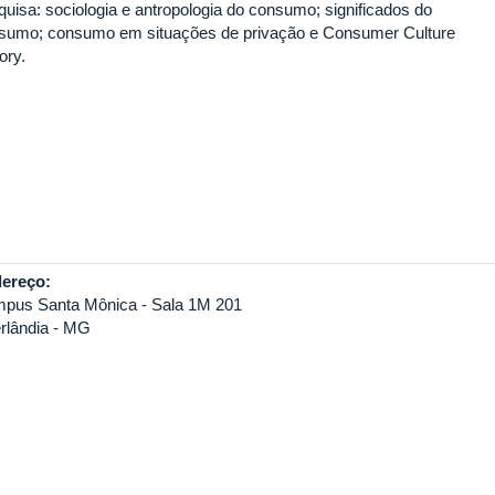
quisa: sociologia e antropologia do consumo; significados do
sumo; consumo em situações de privação e Consumer Culture
ory.
ereço:
pus Santa Mônica - Sala 1M 201
rlândia - MG