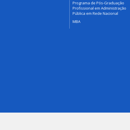
Programa de Pós-Graduação
Profissional em Administração
Pública em Rede Nacional
MBA