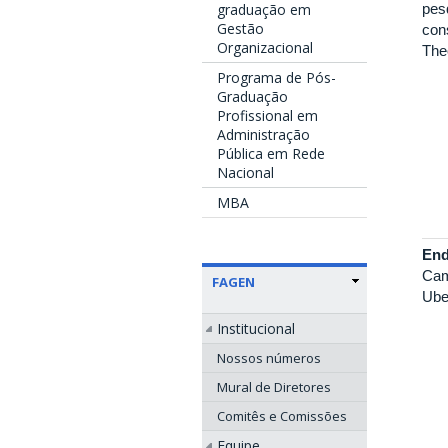
graduação em
pes
Gestão
con
Organizacional
The
Programa de Pós-
Graduação
Profissional em
Administração
Pública em Rede
Nacional
MBA
End
Cam
FAGEN
Ube
Institucional
Nossos números
Mural de Diretores
Comitês e Comissões
Equipe