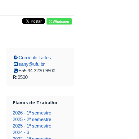
Whatsapp
Currículo Lattes
sany@ufu.br
+55 34 3230-9500
R:
9500
Planos de Trabalho
2026 - 1º semestre
2025 - 2º semestre
2025 - 1º semestre
2024 - 3
2023 - 1º semestre