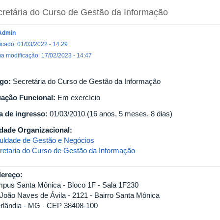
retária do Curso de Gestão da Informação
Admin
icado: 01/03/2022 - 14:29
ma modificação: 17/02/2023 - 14:47
go:
Secretária do Curso de Gestão da Informação
uação Funcional:
Em exercício
a de ingresso:
01/03/2010 (16 anos, 5 meses, 8 dias)
dade Organizacional:
uldade de Gestão e Negócios
retaria do Curso de Gestão da Informação
ereço:
pus Santa Mônica - Bloco 1F - Sala 1F230
 João Naves de Ávila - 2121 - Bairro Santa Mônica
rlândia - MG - CEP 38408-100