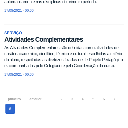
automaticamente nas disciplinas do primeiro período.
17/08/2021 - 00:00
SERVIÇO
Atividades Complementares
As Atividades Complementares são definidas como atividades de
caráter acadêmico, científico, técnico e cultural, escolhidas a critério
do aluno, respeitadas as diretrizes fixadas neste Projeto Pedagógico
e acompanhadas pelo Colegiado e pela Coordenação do curso.
17/08/2021 - 00:00
primeiro
anterior
1
2
3
4
5
6
7
8