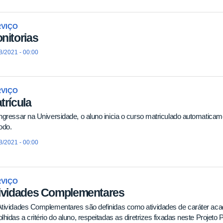
RVIÇO
nitorias
8/2021 - 00:00
RVIÇO
trícula
ngressar na Universidade, o aluno inicia o curso matriculado automaticame
odo.
8/2021 - 00:00
RVIÇO
ividades Complementares
tividades Complementares são definidas como atividades de caráter acadêm
lhidas a critério do aluno, respeitadas as diretrizes fixadas neste Proj