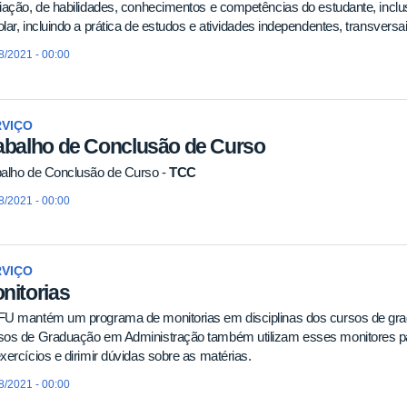
iação, de habilidades, conhecimentos e competências do estudante, inclu
lar, incluindo a prática de estudos e atividades independentes, transversai
8/2021 - 00:00
RVIÇO
abalho de Conclusão de Curso
balho de Conclusão de Curso -
TCC
8/2021 - 00:00
RVIÇO
nitorias
FU mantém um programa de monitorias em disciplinas dos cursos de gra
sos de Graduação em Administração também utilizam esses monitores pa
xercícios e dirimir dúvidas sobre as matérias.
8/2021 - 00:00