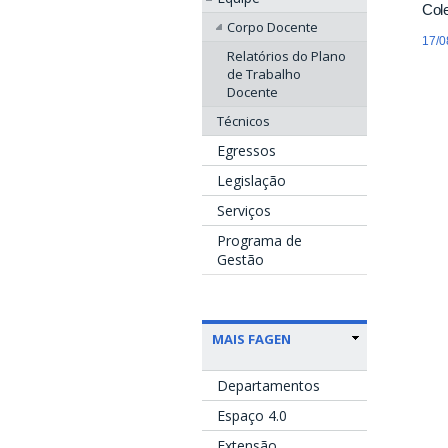
Col
Corpo Docente
17/0
Relatórios do Plano
de Trabalho
Docente
Técnicos
Egressos
Legislação
Serviços
Programa de
Gestão
MAIS FAGEN
Departamentos
Espaço 4.0
Extensão