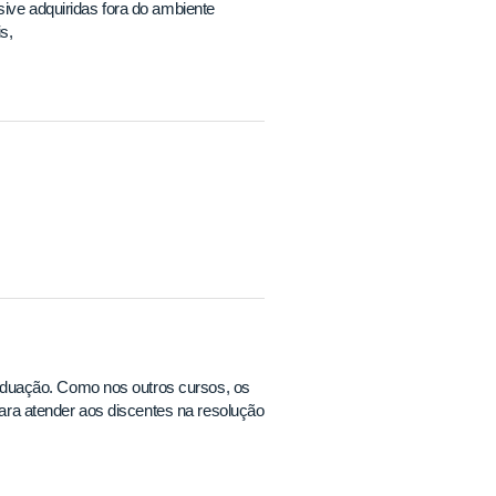
sive adquiridas fora do ambiente
s,
duação. Como nos outros cursos, os
ra atender aos discentes na resolução