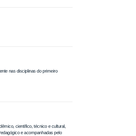
nte nas disciplinas do primeiro
ico, científico, técnico e cultural,
eto Pedagógico e acompanhadas pelo