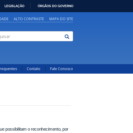
LEGISLAÇÃO
ÓRGÃOS DO GOVERNO
IDADE
ALTO CONTRASTE
MAPA DO SITE
sar
Frequentes
Contato
Fale Conosco
 possibilitam o reconhecimento, por