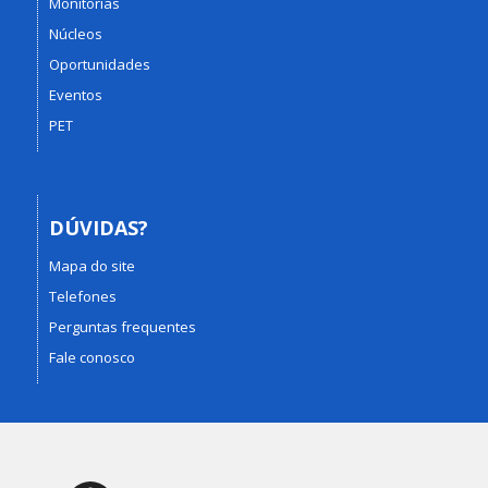
Monitorias
Núcleos
Oportunidades
Eventos
PET
DÚVIDAS?
Mapa do site
Telefones
Perguntas frequentes
Fale conosco