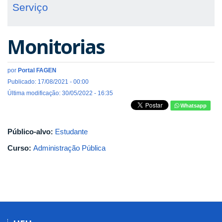
Serviço
Monitorias
por
Portal FAGEN
Publicado: 17/08/2021 - 00:00
Última modificação: 30/05/2022 - 16:35
Whatsapp
Público-alvo:
Estudante
Curso:
Administração Pública