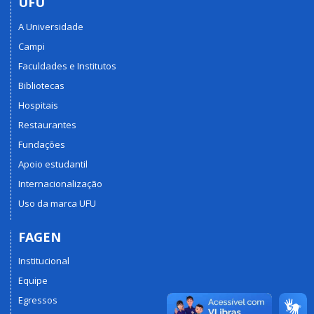
UFU
A Universidade
Campi
Faculdades e Institutos
Bibliotecas
Hospitais
Restaurantes
Fundações
Apoio estudantil
Internacionalização
Uso da marca UFU
FAGEN
Institucional
Equipe
Egressos