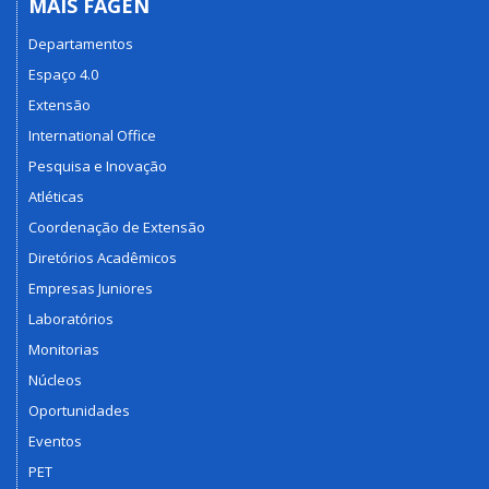
MAIS FAGEN
Departamentos
Espaço 4.0
Extensão
International Office
Pesquisa e Inovação
Atléticas
Coordenação de Extensão
Diretórios Acadêmicos
Empresas Juniores
Laboratórios
Monitorias
Núcleos
Oportunidades
Eventos
PET