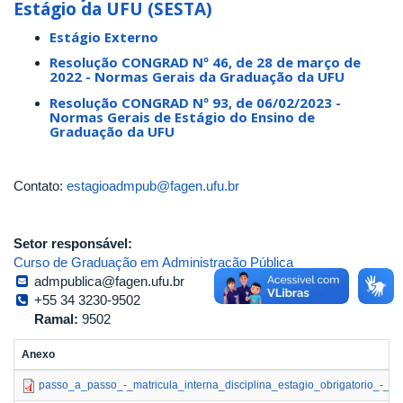
Estágio da UFU (SESTA)
Estágio Externo
Resolução CONGRAD Nº 46, de 28 de março de
2022 - Normas Gerais da Graduação da UFU
Resolução CONGRAD Nº 93, de 06/02/2023 -
Normas Gerais de Estágio do Ensino de
Graduação da UFU
Contato:
estagioadmpub@fagen.ufu.br
Setor responsável:
Curso de Graduação em Administração Pública
admpublica@fagen.ufu.br
+55 34 3230-9502
Ramal:
9502
Anexo
passo_a_passo_-_matricula_interna_disciplina_estagio_obrigatorio_-_ad