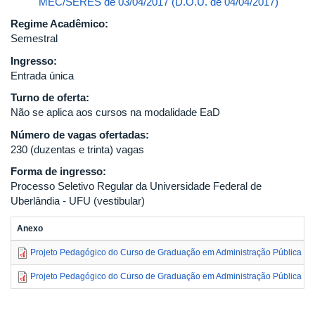
MEC/SERES de 03/04/2017 (D.O.U. de 04/04/2017)
Regime Acadêmico:
Semestral
Ingresso:
Entrada única
Turno de oferta:
Não se aplica aos cursos na modalidade EaD
Número de vagas ofertadas:
230 (duzentas e trinta) vagas
Forma de ingresso:
Processo Seletivo Regular da Universidade Federal de
Uberlândia - UFU (vestibular)
Anexo
Projeto Pedagógico do Curso de Graduação em Administração Pública - 
Projeto Pedagógico do Curso de Graduação em Administração Pública - 