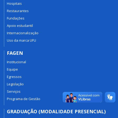
Hospitais
Restaurantes
Fundações
Apoio estudantil
Internacionalização
Uso da marca UFU
FAGEN
Institucional
Equipe
Egressos
Legislação
Serviços
Programa de Gestão
GRADUAÇÃO (MODALIDADE PRESENCIAL)