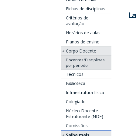
Fichas de disciplinas
La
Critérios de
avaliação
Horários de aulas
Planos de ensino
Corpo Docente
Docentes/Disciplinas
por período
Técnicos
Biblioteca
Infraestrutura física
Colegiado
Núcleo Docente
Estruturante (NDE)
Comissões
Saiba mais