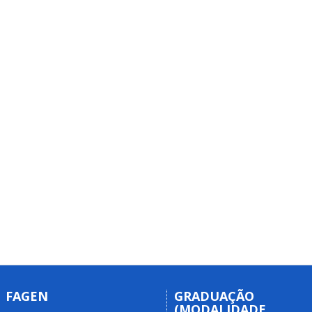
FAGEN
GRADUAÇÃO
(MODALIDADE