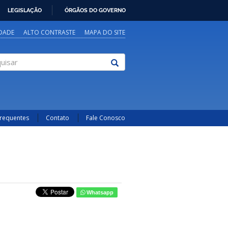
LEGISLAÇÃO
ÓRGÃOS DO GOVERNO
IDADE
ALTO CONTRASTE
MAPA DO SITE
sar
Frequentes
Contato
Fale Conosco
Whatsapp