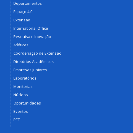
Departamentos
Espaço 4.0
Extensão
International Office
Pesquisa e Inovação
Atléticas
Coordenação de Extensão
Diretórios Acadêmicos
Empresas Juniores
Laboratórios
Monitorias
Núcleos
Oportunidades
Eventos
PET