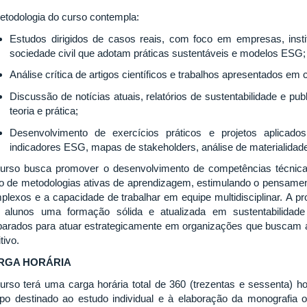
etodologia do curso contempla:
Estudos dirigidos de casos reais, com foco em empresas, insti
sociedade civil que adotam práticas sustentáveis e modelos ESG;
Análise crítica de artigos científicos e trabalhos apresentados em
Discussão de notícias atuais, relatórios de sustentabilidade e pu
teoria e prática;
Desenvolvimento de exercícios práticos e projetos aplica
indicadores ESG, mapas de stakeholders, análise de materialidade,
urso busca promover o desenvolvimento de competências técnicas
o de metodologias ativas de aprendizagem, estimulando o pensament
plexos e a capacidade de trabalhar em equipe multidisciplinar. A p
 alunos uma formação sólida e atualizada em sustentabilidade
parados para atuar estrategicamente em organizações que buscam ali
tivo.
RGA HORÁRIA
urso terá uma carga horária total de 360 (trezentas e sessenta) ho
po destinado ao estudo individual e à elaboração da monografia