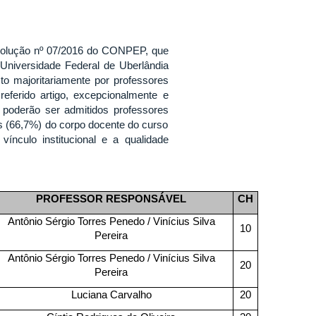
esolução nº 07/2016 do CONPEP, que
 Universidade Federal de Uberlândia
o majoritariamente por professores
eferido artigo, excepcionalmente e
poderão ser admitidos professores
os (66,7%) do corpo docente do curso
nculo institucional e a qualidade
PROFESSOR RESPONSÁVEL
CH
Antônio Sérgio Torres Penedo / Vinícius Silva
10
Pereira
Antônio Sérgio Torres Penedo / Vinícius Silva
20
Pereira
Luciana Carvalho
20