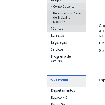
Corpo Docente
Relatórios do Plano
de Trabalho
Docente
O c
Técnicos
em 
Egressos
sus
Legislação
OB
Serviços
Ger
Programa de
Gestão
MAIS FAGEN
Esp
Departamentos
Espaço 4.0
Extensão