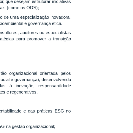
r, que desejam estruturar iniciativas
bais (como os ODS);
 de uma especialização inovadora,
oambiental e governança ética.
ultores, auditores ou especialistas
ratégias para promover a transição
tão organizacional orientada pelos
 social e governança), desenvolvendo
das à inovação, responsabilidade
tes e regenerativos.
ntabilidade e das práticas ESG no
SG na gestão organizacional;