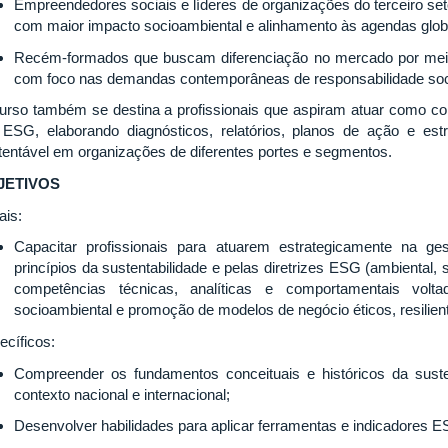
Empreendedores sociais e líderes de organizações do terceiro seto
com maior impacto socioambiental e alinhamento às agendas glo
Recém-formados que buscam diferenciação no mercado por meio
com foco nas demandas contemporâneas de responsabilidade soci
urso também se destina a profissionais que aspiram atuar como cons
ESG, elaborando diagnósticos, relatórios, planos de ação e est
tentável em organizações de diferentes portes e segmentos.
JETIVOS
ais:
Capacitar profissionais para atuarem estrategicamente na ges
princípios da sustentabilidade e pelas diretrizes ESG (ambiental,
competências técnicas, analíticas e comportamentais volta
socioambiental e promoção de modelos de negócio éticos, resilien
ecíficos:
Compreender os fundamentos conceituais e históricos da suste
contexto nacional e internacional;
Desenvolver habilidades para aplicar ferramentas e indicadores E