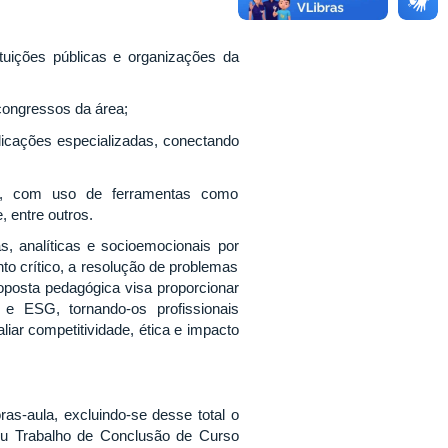
tuições públicas e organizações da
 congressos da área;
blicações especializadas, conectando
dos, com uso de ferramentas como
 entre outros.
, analíticas e socioemocionais por
o crítico, a resolução de problemas
roposta pedagógica visa proporcionar
 e ESG, tornando-os profissionais
ar competitividade, ética e impacto
ras-aula, excluindo-se desse total o
 ou Trabalho de Conclusão de Curso