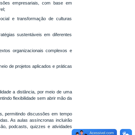
cisões empresariais, com base em
el;
ocial e transformação de culturas
ratégias sustentáveis em diferentes
xtos organizacionais complexos e
eio de projetos aplicados e práticas
dade a distância, por meio de uma
tindo flexibilidade sem abrir mão da
os, permitindo discussões em tempo
das. As aulas assíncronas incluirão
são, podcasts, quizzes e atividades