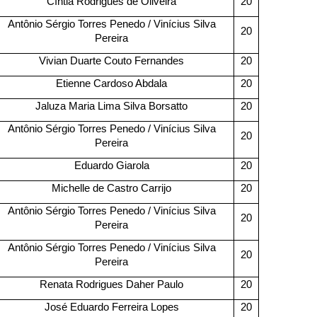
Cíntia Rodrigues de Oliveira
20
Antônio Sérgio Torres Penedo / Vinícius Silva
20
Pereira
Vivian Duarte Couto Fernandes
20
Etienne Cardoso Abdala
20
Jaluza Maria Lima Silva Borsatto
20
Antônio Sérgio Torres Penedo / Vinícius Silva
20
Pereira
Eduardo Giarola
20
Michelle de Castro Carrijo
20
Antônio Sérgio Torres Penedo / Vinícius Silva
20
Pereira
Antônio Sérgio Torres Penedo / Vinícius Silva
20
Pereira
Renata Rodrigues Daher Paulo
20
José Eduardo Ferreira Lopes
20