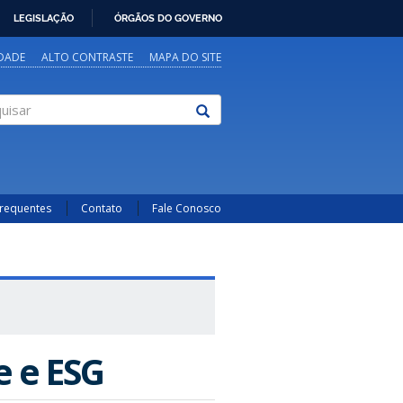
LEGISLAÇÃO
ÓRGÃOS DO GOVERNO
IDADE
ALTO CONTRASTE
MAPA DO SITE
sar
Frequentes
Contato
Fale Conosco
e e ESG