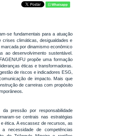
Whatsapp
aram-se fundamentais para a atuação
 crises climáticas, desigualdades e
ias, marcada por dinamismo econômico
as ao desenvolvimento sustentável.
FAGEN/UFU propõe uma formação
e lideranças éticas e transformadoras.
gestão de riscos e indicadores ESG,
comunicação de impacto. Mais que
strução de carreiras com propósito
emporâneos.
 da pressão por responsabilidade
ornaram-se centrais nas estratégias
r e ética. A escassez de recursos, as
m a necessidade de competências