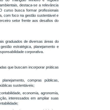
to do Triângulo Mineiro e regiões
ambientais, destaca-se a relevância
curso busca formar profissionais
a, com foco na gestão sustentável e
erceiro setor frente aos desafios do
ais graduados de diversas áreas do
estão estratégica, planejamento e
sponsabilidade corporativa.
adas que buscam incorporar práticas
 planejamento, compras públicas,
públicas sustentáveis;
 contabilidade, economia, agronomia,
ção, interessados em ampliar suas
tabilidade;