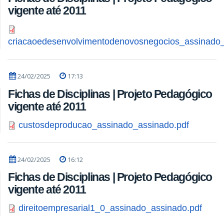
vigente até 2011
criacaoedesenvolvimentodenovosnegocios_assinado_
24/02/2025
17:13
Fichas de Disciplinas | Projeto Pedagógico
vigente até 2011
custosdeproducao_assinado_assinado.pdf
24/02/2025
16:12
Fichas de Disciplinas | Projeto Pedagógico
vigente até 2011
direitoempresarial1_0_assinado_assinado.pdf