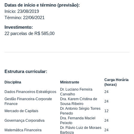
Datas de início e término (previsão):
Início: 23/08/2019
Término: 22/06/2021
Investimento:
22 parcelas de R$ 585,00
Estrutura curricular:
Carga Horária
Disciplina
Ministrante
(horas)
Dr. Luciano Ferreira
Dados Financeiros Estratégicos
24
Carvalho
Gestão Financeira-Corporate
Dra. Karem Cristina de
24
Finance
Sousa Ribeiro
Dr. Antonio Sérgio Torres
Mercado de Capitais
12
Penedo
Dra. Fernanda Maciel
Governança Corporativa
24
Peixoto
Dr. Flávio Luiz de Moraes
Matemática Financeira
24
Barboza