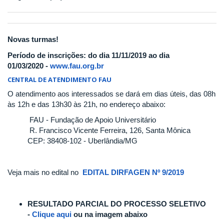
Novas turmas!
Período de inscrições: do dia 11/11/2019 ao dia
01/03/2020 -
www.fau.org.br
CENTRAL DE ATENDIMENTO FAU
O atendimento aos interessados se dará em dias úteis, das 08h
às 12h e das 13h30 às 21h, no endereço abaixo:
FAU - Fundação de Apoio Universitário
R. Francisco Vicente Ferreira, 126, Santa Mônica
CEP: 38408-102 - Uberlândia/MG
Veja mais no edital no
EDITAL DIRFAGEN Nº 9/2019
RESULTADO PARCIAL DO PROCESSO SELETIVO
-
Clique aqui
ou na imagem abaixo