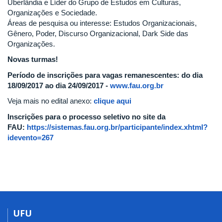
Uberlândia e Líder do Grupo de Estudos em Culturas,
Organizações e Sociedade.
Áreas de pesquisa ou interesse: Estudos Organizacionais,
Gênero, Poder, Discurso Organizacional, Dark Side das
Organizações.
Novas turmas!
Período de inscrições para vagas remanescentes: do dia
18/09/2017 ao dia 24/09/2017 -
www.fau.org.br
Veja mais no edital anexo:
clique aqui
Inscrições para o processo seletivo no site da
FAU:
https://sistemas.fau.org.br/participante/index.xhtml?
idevento=267
UFU