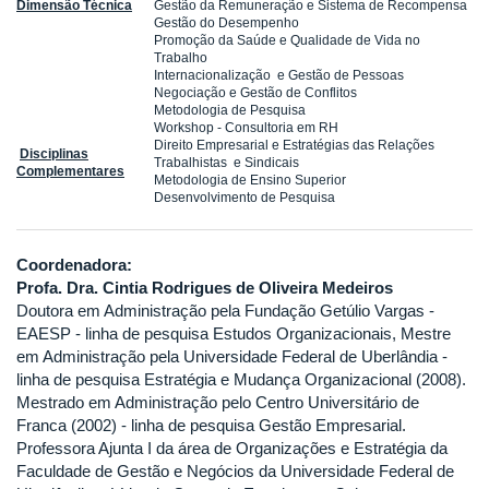
Dimensão Técnica
Gestão da Remuneração e Sistema de Recompensa
Gestão do Desempenho
Promoção da Saúde e Qualidade de Vida no
Trabalho
Internacionalização e Gestão de Pessoas
Negociação e Gestão de Conflitos
Metodologia de Pesquisa
Workshop - Consultoria em RH
Direito Empresarial e Estratégias das Relações
Disciplinas
Trabalhistas e Sindicais
Complementares
Metodologia de Ensino Superior
Desenvolvimento de Pesquisa
Coordenadora:
Profa. Dra. Cintia Rodrigues de Oliveira Medeiros
Doutora em Administração pela Fundação Getúlio Vargas -
EAESP - linha de pesquisa Estudos Organizacionais, Mestre
em Administração pela Universidade Federal de Uberlândia -
linha de pesquisa Estratégia e Mudança Organizacional (2008).
Mestrado em Administração pelo Centro Universitário de
Franca (2002) - linha de pesquisa Gestão Empresarial.
Professora Ajunta I da área de Organizações e Estratégia da
Faculdade de Gestão e Negócios da Universidade Federal de