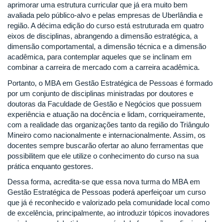
aprimorar uma estrutura curricular que já era muito bem
avaliada pelo público-alvo e pelas empresas de Uberlândia e
região. A décima edição do curso está estruturada em quatro
eixos de disciplinas, abrangendo a dimensão estratégica, a
dimensão comportamental, a dimensão técnica e a dimensão
acadêmica, para contemplar aqueles que se inclinam em
combinar a carreira de mercado com a carreira acadêmica.
Portanto, o MBA em Gestão Estratégica de Pessoas é formado
por um conjunto de disciplinas ministradas por doutores e
doutoras da Faculdade de Gestão e Negócios que possuem
experiência e atuação na docência e lidam, corriqueiramente,
com a realidade das organizações tanto da região do Triângulo
Mineiro como nacionalmente e internacionalmente. Assim, os
docentes sempre buscarão ofertar ao aluno ferramentas que
possibilitem que ele utilize o conhecimento do curso na sua
prática enquanto gestores.
Dessa forma, acredita-se que essa nova turma do MBA em
Gestão Estratégica de Pessoas poderá aperfeiçoar um curso
que já é reconhecido e valorizado pela comunidade local como
de excelência, principalmente, ao introduzir tópicos inovadores