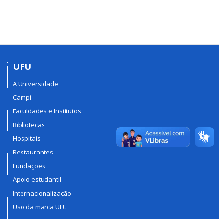
UFU
A Universidade
Campi
Faculdades e Institutos
Bibliotecas
Hospitais
Restaurantes
Fundações
Apoio estudantil
Internacionalização
Uso da marca UFU