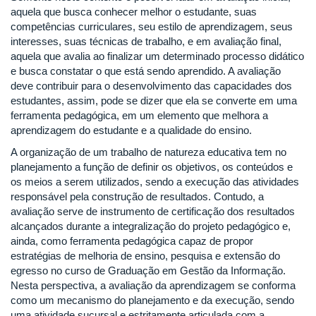
aquela que busca conhecer melhor o estudante, suas
competências curriculares, seu estilo de aprendizagem, seus
interesses, suas técnicas de trabalho, e em avaliação final,
aquela que avalia ao finalizar um determinado processo didático
e busca constatar o que está sendo aprendido. A avaliação
deve contribuir para o desenvolvimento das capacidades dos
estudantes, assim, pode se dizer que ela se converte em uma
ferramenta pedagógica, em um elemento que melhora a
aprendizagem do estudante e a qualidade do ensino.
A organização de um trabalho de natureza educativa tem no
planejamento a função de definir os objetivos, os conteúdos e
os meios a serem utilizados, sendo a execução das atividades
responsável pela construção de resultados. Contudo, a
avaliação serve de instrumento de certificação dos resultados
alcançados durante a integralização do projeto pedagógico e,
ainda, como ferramenta pedagógica capaz de propor
estratégias de melhoria de ensino, pesquisa e extensão do
egresso no curso de Graduação em Gestão da Informação.
Nesta perspectiva, a avaliação da aprendizagem se conforma
como um mecanismo do planejamento e da execução, sendo
uma atividade sucursal e estritamente articulada com a