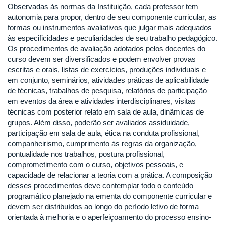
Observadas às normas da Instituição, cada professor tem
autonomia para propor, dentro de seu componente curricular, as
formas ou instrumentos avaliativos que julgar mais adequados
às especificidades e peculiaridades de seu trabalho pedagógico.
Os procedimentos de avaliação adotados pelos docentes do
curso devem ser diversificados e podem envolver provas
escritas e orais, listas de exercícios, produções individuais e
em conjunto, seminários, atividades práticas de aplicabilidade
de técnicas, trabalhos de pesquisa, relatórios de participação
em eventos da área e atividades interdisciplinares, visitas
técnicas com posterior relato em sala de aula, dinâmicas de
grupos. Além disso, poderão ser avaliados assiduidade,
participação em sala de aula, ética na conduta profissional,
companheirismo, cumprimento às regras da organização,
pontualidade nos trabalhos, postura profissional,
comprometimento com o curso, objetivos pessoais, e
capacidade de relacionar a teoria com a prática. A composição
desses procedimentos deve contemplar todo o conteúdo
programático planejado na ementa do componente curricular e
devem ser distribuídos ao longo do período letivo de forma
orientada à melhoria e o aperfeiçoamento do processo ensino-