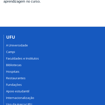
aprendizagem no curso.
UFU
A Universidade
Campi
Faculdades e Institutos
Bibliotecas
Hospitais
Restaurantes
Fundações
Apoio estudantil
Internacionalização
Uso da marca UFU