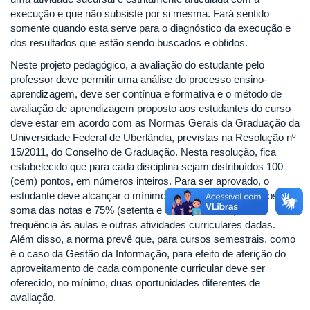
execução e que não subsiste por si mesma. Fará sentido
somente quando esta serve para o diagnóstico da execução e
dos resultados que estão sendo buscados e obtidos.
Neste projeto pedagógico, a avaliação do estudante pelo
professor deve permitir uma análise do processo ensino-
aprendizagem, deve ser contínua e formativa e o método de
avaliação de aprendizagem proposto aos estudantes do curso
deve estar em acordo com as Normas Gerais da Graduação da
Universidade Federal de Uberlândia, previstas na Resolução nº
15/2011, do Conselho de Graduação. Nesta resolução, fica
estabelecido que para cada disciplina sejam distribuídos 100
(cem) pontos, em números inteiros. Para ser aprovado, o
estudante deve alcançar o mínimo de 60 (sessenta) pontos na
soma das notas e 75% (setenta e cinco por cento) de
frequência às aulas e outras atividades curriculares dadas.
Além disso, a norma prevê que, para cursos semestrais, como
é o caso da Gestão da Informação, para efeito de aferição do
aproveitamento de cada componente curricular deve ser
oferecido, no mínimo, duas oportunidades diferentes de
avaliação.