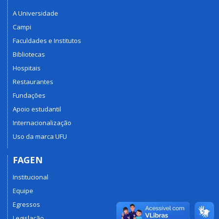
A Universidade
Campi
Faculdades e Institutos
Bibliotecas
Hospitais
Restaurantes
Fundações
Apoio estudantil
Internacionalização
Uso da marca UFU
FAGEN
Institucional
Equipe
Egressos
Legislação