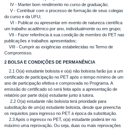
IV - Manter bom rendimento no curso de graduação;
V - Contribuir com o processo de formação de seus colegas
do curso e da UFU;
VI - Publicar ou apresentar em evento de natureza científica
um trabalho acadêmico por ano, individualmente ou em grupo;
VII - Fazer referência à sua condição de membro do PET nas
publicações e trabalhos apresentados;
VIII - Cumprir as exigências estabelecidas no Termo de
Compromisso.
2 BOLSA E CONDIÇÕES DE PERMANÊNCIA
2.1 O(a) estudante bolsista e o(a) não bolsista farão jus a um
certificado de participação no PET após o tempo mínimo de um
ano de participação efetiva e comprovada no Programa. A
emissão do certificado só será feita após a apresentação de
relatório por parte do(a) estudante junto à tutora.
2.2 O(a) estudante não bolsista terá prioridade para
substituição de um(a) estudante bolsista, desde que preencha
os requisitos para ingresso no PET à época da substituição.
2.3 Após o ingresso no PET, o(a) estudante poderá ter no
máximo uma reprovação. Ou seja, duas ou mais reprovações