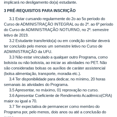
implicará no desligamento do(a) estudante.
3 PRÉ-REQUISITOS PARA INSCRIÇÃO
3.1 Estar cursando regularmente do 2o ao 5o período do
Curso de ADMINISTRAÇÃO INTEGRAL ou do 2º. ao 6º período
do Curso de ADMINISTRAÇÃO NOTURNO, no 2º. semestre
letivo de 2019.
3.2 Estudante transferido(a) ou em condição similar deverá
ter concluído pelo menos um semestre letivo no Curso de
ADMINISTRAÇÃO da UFU.
3.3 Não estar vinculado a qualquer outro Programa, como
bolsista ou não bolsista, ao iniciar as atividades no PET. Não
são consideradas bolsas os auxílios de caráter assistencial
(bolsa alimentação, transporte, moradia etc.).
3.4 Ter disponibilidade para dedicar, no mínimo, 20 horas
semanais às atividades do Programa.
3.5 Apresentar, no máximo, 01 reprovação no curso.
3.6 Apresentar Coeficiente de Rendimento Acadêmico(CRA)
maior ou igual a 70.
3.7 Ter expectativa de permanecer como membro do
Programa por, pelo menos, dois anos ou até a conclusão do