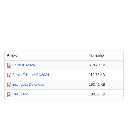
Anexo
Tamanho
Edital 01/2024
518.28 KB
Errata Edital nº 01/2024
119.73 KB
Inscrições Deferidas
193.41 KB
Resultado
182.86 KB