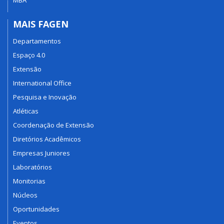
MAIS FAGEN
Departamentos
Espaço 4.0
Extensão
International Office
Pesquisa e Inovação
Atléticas
Coordenação de Extensão
Diretórios Acadêmicos
Empresas Juniores
Laboratórios
Monitorias
Núcleos
Oportunidades
Eventos