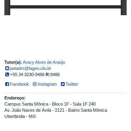
Tutor(a):
Aracy Alves de Araújo
petadm@fagen.ufu.br
+55 34 3230-9486
R:
9486
Facebook
Instagram
Twitter
Endereço:
Campus Santa Mônica - Bloco 1F - Sala 1F 240
Av. João Naves de Ávila - 2121 - Bairro Santa Mônica
Uberlândia - MG