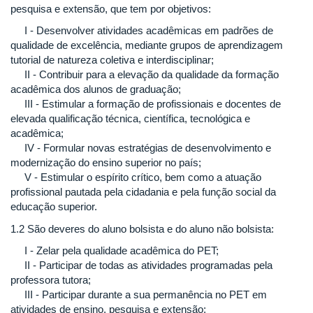
pesquisa e extensão, que tem por objetivos:
I - Desenvolver atividades acadêmicas em padrões de
qualidade de excelência, mediante grupos de aprendizagem
tutorial de natureza coletiva e interdisciplinar;
II - Contribuir para a elevação da qualidade da formação
acadêmica dos alunos de graduação;
III - Estimular a formação de profissionais e docentes de
elevada qualificação técnica, científica, tecnológica e
acadêmica;
IV - Formular novas estratégias de desenvolvimento e
modernização do ensino superior no país;
V - Estimular o espírito crítico, bem como a atuação
profissional pautada pela cidadania e pela função social da
educação superior.
1.2 São deveres do aluno bolsista e do aluno não bolsista:
I - Zelar pela qualidade acadêmica do PET;
II - Participar de todas as atividades programadas pela
professora tutora;
III - Participar durante a sua permanência no PET em
atividades de ensino, pesquisa e extensão;