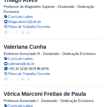
Professor do Magistério Superior
- Doutorado
- Dedicação
Exclusiva
Currículo Lattes
thiago.alves1@ufu.br
Plano de Trabalho Docente
Valeriana Cunha
Professor Associado III
- Doutorado
- Dedicação Exclusiva
Currículo Lattes
valeriana@ufu.br
+55 34 3230-9476
R:
9476
Plano de Trabalho Docente
Vérica Marconi Freitas de Paula
Professor Associado I
- Doutorado
- Dedicação Exclusiva
Currículo Lattes