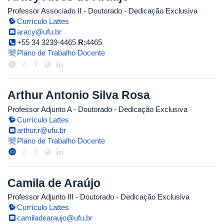
Professor Associado II
- Doutorado
- Dedicação Exclusiva
Currículo Lattes
aracy@ufu.br
+55 34 3239-4465
R:
4465
Plano de Trabalho Docente
Arthur Antonio Silva Rosa
Professor Adjunto A
- Doutorado
- Dedicação Exclusiva
Currículo Lattes
arthur.r@ufu.br
Plano de Trabalho Docente
Camila de Araújo
Professor Adjunto III
- Doutorado
- Dedicação Exclusiva
Currículo Lattes
camiladearaujo@ufu.br