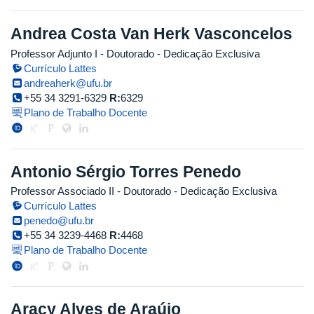
Andrea Costa Van Herk Vasconcelos
Professor Adjunto I
- Doutorado
- Dedicação Exclusiva
Currículo Lattes
andreaherk@ufu.br
+55 34 3291-6329
R:
6329
Plano de Trabalho Docente
Antonio Sérgio Torres Penedo
Professor Associado II
- Doutorado
- Dedicação Exclusiva
Currículo Lattes
penedo@ufu.br
+55 34 3239-4468
R:
4468
Plano de Trabalho Docente
Aracy Alves de Araújo