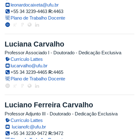
leonardocaixeta@ufu.br
+55 34 3239-4463
R:
4463
Plano de Trabalho Docente
Luciana Carvalho
Professor Associado I
- Doutorado
- Dedicação Exclusiva
Currículo Lattes
lucarvalho@ufu.br
+55 34 3239-4465
R:
4465
Plano de Trabalho Docente
Luciano Ferreira Carvalho
Professor Adjunto III
- Doutorado
- Dedicação Exclusiva
Currículo Lattes
lucianofc@ufu.br
+55 34 3230-9472
R:
9472