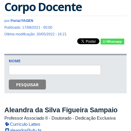
Corpo Docente
por
Portal FAGEN
Publicado: 17/08/2021 - 00:00
Última modificação: 30/05/2022 - 16:21
Whatsapp
NOME
PESQUISAR
Aleandra da Silva Figueira Sampaio
Professor Associado II
- Doutorado
- Dedicação Exclusiva
Currículo Lattes
aleandra@ufu.br