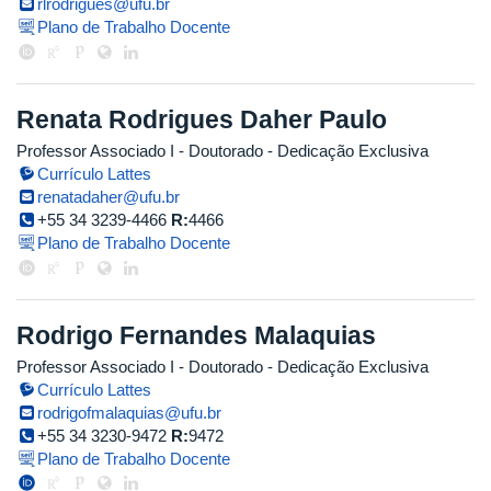
rlrodrigues@ufu.br
Plano de Trabalho Docente
Renata Rodrigues Daher Paulo
Professor Associado I
- Doutorado
- Dedicação Exclusiva
Currículo Lattes
renatadaher@ufu.br
+55 34 3239-4466
R:
4466
Plano de Trabalho Docente
Rodrigo Fernandes Malaquias
Professor Associado I
- Doutorado
- Dedicação Exclusiva
Currículo Lattes
rodrigofmalaquias@ufu.br
+55 34 3230-9472
R:
9472
Plano de Trabalho Docente