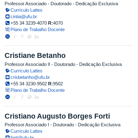
Professor Associado
- Doutorado
- Dedicação Exclusiva
Currículo Lattes
cintia@ufu.br
+55 34 3239-4070
R:
4070
Plano de Trabalho Docente
Cristiane Betanho
Professor Associado II
- Doutorado
- Dedicação Exclusiva
Currículo Lattes
crisbetanho@ufu.br
+55 34 3230-9502
R:
9502
Plano de Trabalho Docente
Cristiano Augusto Borges Forti
Professor Associado I
- Doutorado
- Dedicação Exclusiva
Currículo Lattes
forti@ufu.br