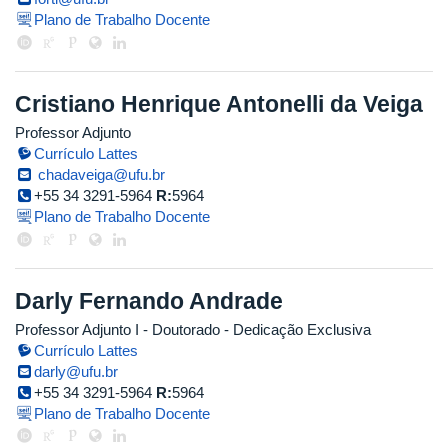
Plano de Trabalho Docente
Cristiano Henrique Antonelli da Veiga
Professor Adjunto
Currículo Lattes
chadaveiga@ufu.br
+55 34 3291-5964
R:
5964
Plano de Trabalho Docente
Darly Fernando Andrade
Professor Adjunto I
- Doutorado
- Dedicação Exclusiva
Currículo Lattes
darly@ufu.br
+55 34 3291-5964
R:
5964
Plano de Trabalho Docente