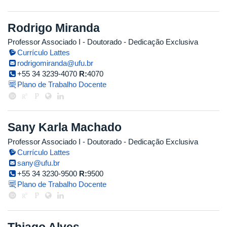
Rodrigo Miranda
Professor Associado I
- Doutorado
- Dedicação Exclusiva
Currículo Lattes
rodrigomiranda@ufu.br
+55 34 3239-4070
R:
4070
Plano de Trabalho Docente
Sany Karla Machado
Professor Associado I
- Doutorado
- Dedicação Exclusiva
Currículo Lattes
sany@ufu.br
+55 34 3230-9500
R:
9500
Plano de Trabalho Docente
Thiago Alves