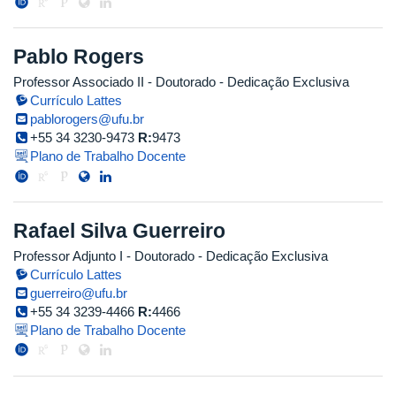
Pablo Rogers
Professor Associado II
- Doutorado
- Dedicação Exclusiva
Currículo Lattes
pablorogers@ufu.br
+55 34 3230-9473
R:
9473
Plano de Trabalho Docente
Rafael Silva Guerreiro
Professor Adjunto I
- Doutorado
- Dedicação Exclusiva
Currículo Lattes
guerreiro@ufu.br
+55 34 3239-4466
R:
4466
Plano de Trabalho Docente