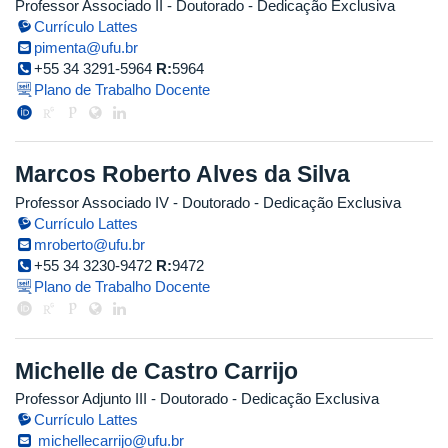
Professor Associado II
- Doutorado
- Dedicação Exclusiva
Currículo Lattes
pimenta@ufu.br
+55 34 3291-5964
R:
5964
Plano de Trabalho Docente
Marcos Roberto Alves da Silva
Professor Associado IV
- Doutorado
- Dedicação Exclusiva
Currículo Lattes
mroberto@ufu.br
+55 34 3230-9472
R:
9472
Plano de Trabalho Docente
Michelle de Castro Carrijo
Professor Adjunto III
- Doutorado
- Dedicação Exclusiva
Currículo Lattes
michellecarrijo@ufu.br