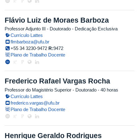
Flávio Luiz de Moraes Barboza
Professor Adjunto III
- Doutorado
- Dedicação Exclusiva
Currículo Lattes
flmbarboza@ufu.br
+55 34 3230-9472
R:
9472
Plano de Trabalho Docente
Frederico Rafael Vargas Rocha
Professor do Magistério Superior
- Doutorado
- 40 horas
Currículo Lattes
frederico.vargas@ufu.br
Plano de Trabalho Docente
Henrique Geraldo Rodrigues