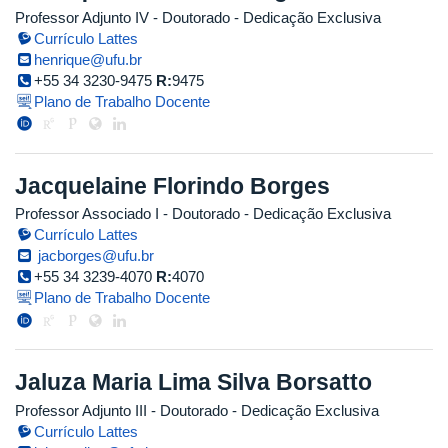
Professor Adjunto IV
- Doutorado
- Dedicação Exclusiva
Currículo Lattes
henrique@ufu.br
+55 34 3230-9475
R:
9475
Plano de Trabalho Docente
Jacquelaine Florindo Borges
Professor Associado I
- Doutorado
- Dedicação Exclusiva
Currículo Lattes
jacborges@ufu.br
+55 34 3239-4070
R:
4070
Plano de Trabalho Docente
Jaluza Maria Lima Silva Borsatto
Professor Adjunto III
- Doutorado
- Dedicação Exclusiva
Currículo Lattes