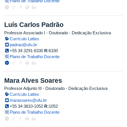
Plano de Trabalho Docente
Luís Carlos Padrão
Professor Associado I
- Doutorado
- Dedicação Exclusiva
Currículo Lattes
padrao@ufu.br
+55 34 3291-6330
R:
6330
Plano de Trabalho Docente
Mara Alves Soares
Professor Adjunto III
- Doutorado
- Dedicação Exclusiva
Currículo Lattes
marasoares@ufu.br
+55 34 3810-1052
R:
1052
Plano de Trabalho Docente