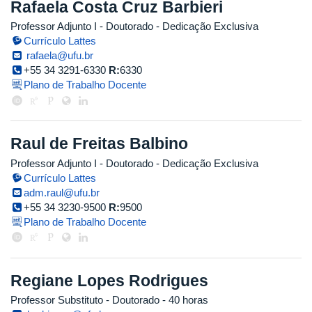
Rafaela Costa Cruz Barbieri
Professor Adjunto I
- Doutorado
- Dedicação Exclusiva
Currículo Lattes
rafaela@ufu.br
+55 34 3291-6330
R:
6330
Plano de Trabalho Docente
Raul de Freitas Balbino
Professor Adjunto I
- Doutorado
- Dedicação Exclusiva
Currículo Lattes
adm.raul@ufu.br
+55 34 3230-9500
R:
9500
Plano de Trabalho Docente
Regiane Lopes Rodrigues
Professor Substituto
- Doutorado
- 40 horas