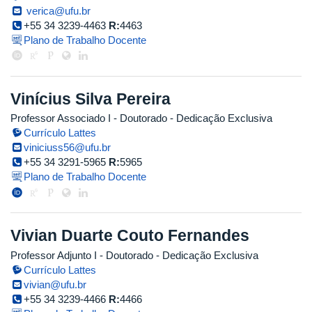
verica@ufu.br
+55 34 3239-4463
R:
4463
Plano de Trabalho Docente
Vinícius Silva Pereira
Professor Associado I
- Doutorado
- Dedicação Exclusiva
Currículo Lattes
viniciuss56@ufu.br
+55 34 3291-5965
R:
5965
Plano de Trabalho Docente
Vivian Duarte Couto Fernandes
Professor Adjunto I
- Doutorado
- Dedicação Exclusiva
Currículo Lattes
vivian@ufu.br
+55 34 3239-4466
R:
4466