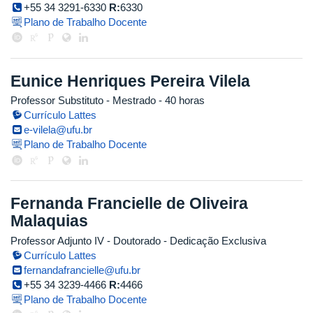
+55 34 3291-6330
R:
6330
Plano de Trabalho Docente
Eunice Henriques Pereira Vilela
Professor Substituto
- Mestrado
- 40 horas
Currículo Lattes
e-vilela@ufu.br
Plano de Trabalho Docente
Fernanda Francielle de Oliveira
Malaquias
Professor Adjunto IV
- Doutorado
- Dedicação Exclusiva
Currículo Lattes
fernandafrancielle@ufu.br
+55 34 3239-4466
R:
4466
Plano de Trabalho Docente