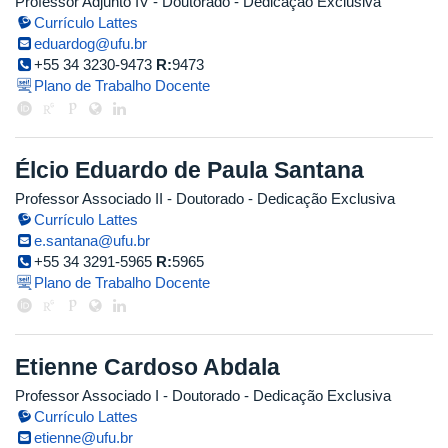
Professor Adjunto IV
- Doutorado
- Dedicação Exclusiva
Currículo Lattes
eduardog@ufu.br
+55 34 3230-9473
R:
9473
Plano de Trabalho Docente
Élcio Eduardo de Paula Santana
Professor Associado II
- Doutorado
- Dedicação Exclusiva
Currículo Lattes
e.santana@ufu.br
+55 34 3291-5965
R:
5965
Plano de Trabalho Docente
Etienne Cardoso Abdala
Professor Associado I
- Doutorado
- Dedicação Exclusiva
Currículo Lattes
etienne@ufu.br