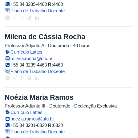
+55 34 3239-4468
R:
4468
Plano de Trabalho Docente
Milena de Cássia Rocha
Professor Adjunto A
- Doutorado
- 40 horas
Currículo Lattes
milena.rocha@ufu.br
+55 34 3239-4463
R:
4463
Plano de Trabalho Docente
Noézia Maria Ramos
Professor Adjunto III
- Doutorado
- Dedicação Exclusiva
Currículo Lattes
noezia.ramos@ufu.br
+55 34 3291-6329
R:
6329
Plano de Trabalho Docente