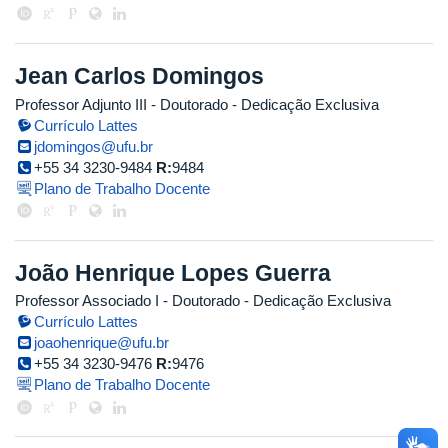
Jean Carlos Domingos
Professor Adjunto III
- Doutorado
- Dedicação Exclusiva
Currículo Lattes
jdomingos@ufu.br
+55 34 3230-9484
R:
9484
Plano de Trabalho Docente
João Henrique Lopes Guerra
Professor Associado I
- Doutorado
- Dedicação Exclusiva
Currículo Lattes
joaohenrique@ufu.br
+55 34 3230-9476
R:
9476
Plano de Trabalho Docente