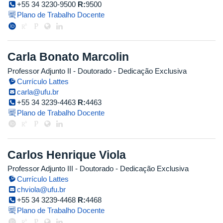
+55 34 3230-9500
R:
9500
Plano de Trabalho Docente
Carla Bonato Marcolin
Professor Adjunto II
- Doutorado
- Dedicação Exclusiva
Currículo Lattes
carla@ufu.br
+55 34 3239-4463
R:
4463
Plano de Trabalho Docente
Carlos Henrique Viola
Professor Adjunto III
- Doutorado
- Dedicação Exclusiva
Currículo Lattes
chviola@ufu.br
+55 34 3239-4468
R:
4468
Plano de Trabalho Docente