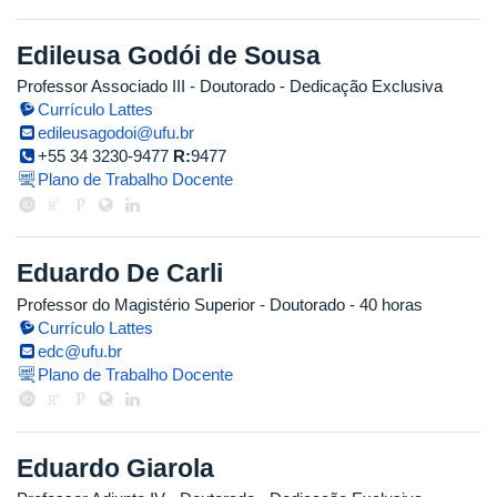
Edileusa Godói de Sousa
Professor Associado III
- Doutorado
- Dedicação Exclusiva
Currículo Lattes
edileusagodoi@ufu.br
+55 34 3230-9477
R:
9477
Plano de Trabalho Docente
Eduardo De Carli
Professor do Magistério Superior
- Doutorado
- 40 horas
Currículo Lattes
edc@ufu.br
Plano de Trabalho Docente
Eduardo Giarola