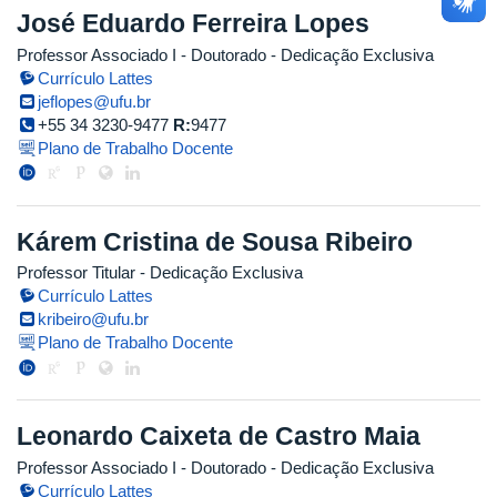
José Eduardo Ferreira Lopes
Professor Associado I
- Doutorado
- Dedicação Exclusiva
Currículo Lattes
jeflopes@ufu.br
+55 34 3230-9477
R:
9477
Plano de Trabalho Docente
Kárem Cristina de Sousa Ribeiro
Professor Titular
- Dedicação Exclusiva
Currículo Lattes
kribeiro@ufu.br
Plano de Trabalho Docente
Leonardo Caixeta de Castro Maia
Professor Associado I
- Doutorado
- Dedicação Exclusiva
Currículo Lattes