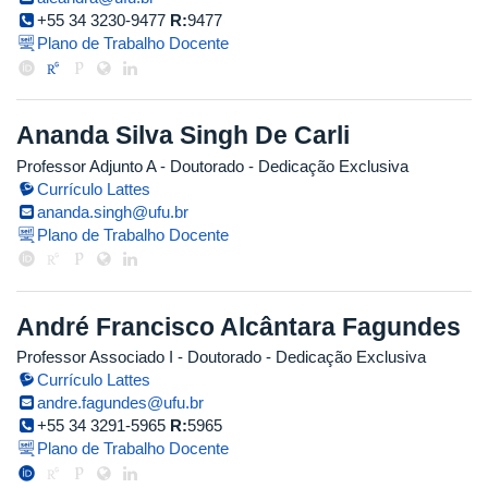
+55 34 3230-9477
R:
9477
Plano de Trabalho Docente
Ananda Silva Singh De Carli
Professor Adjunto A
- Doutorado
- Dedicação Exclusiva
Currículo Lattes
ananda.singh@ufu.br
Plano de Trabalho Docente
André Francisco Alcântara Fagundes
Professor Associado I
- Doutorado
- Dedicação Exclusiva
Currículo Lattes
andre.fagundes@ufu.br
+55 34 3291-5965
R:
5965
Plano de Trabalho Docente