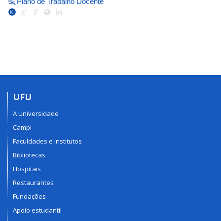
Plano de Trabalho Docente
UFU
A Universidade
Campi
Faculdades e Institutos
Bibliotecas
Hospitais
Restaurantes
Fundações
Apoio estudantil