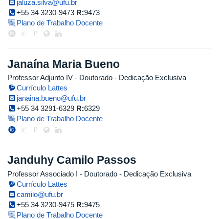
jaluza.silva@ufu.br
+55 34 3230-9473
R:
9473
Plano de Trabalho Docente
Janaína Maria Bueno
Professor Adjunto IV
- Doutorado
- Dedicação Exclusiva
Currículo Lattes
janaina.bueno@ufu.br
+55 34 3291-6329
R:
6329
Plano de Trabalho Docente
Janduhy Camilo Passos
Professor Associado I
- Doutorado
- Dedicação Exclusiva
Currículo Lattes
camilo@ufu.br
+55 34 3230-9475
R:
9475
Plano de Trabalho Docente