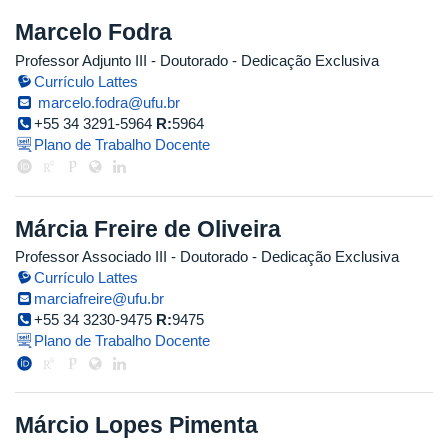
Marcelo Fodra
Professor Adjunto III
- Doutorado
- Dedicação Exclusiva
Currículo Lattes
marcelo.fodra@ufu.br
+55 34 3291-5964
R:
5964
Plano de Trabalho Docente
Márcia Freire de Oliveira
Professor Associado III
- Doutorado
- Dedicação Exclusiva
Currículo Lattes
marciafreire@ufu.br
+55 34 3230-9475
R:
9475
Plano de Trabalho Docente
Márcio Lopes Pimenta